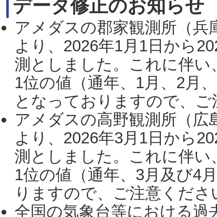
データ修正のお知らせ
アメダスの郡家観測所（兵
より、2026年1月1日から2
測としました。これに伴い
1位の値（通年、1月、2月
となっておりますので、ご注
アメダスの高野観測所（広
より、2026年3月1日から2
測としました。これに伴い
1位の値（通年、3月及び4
りますので、ご注意ください。
全国の気象台等における過