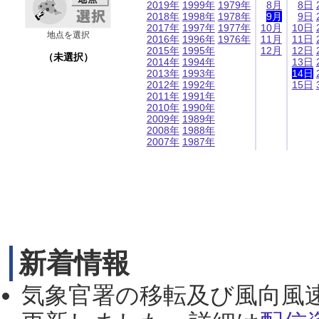
2019年
1999年
1979年
8月
8日
2018年
1998年
1978年
9月
9日
2017年
1997年
1977年
10月
10日
地点を選択
2016年
1996年
1976年
11月
11日
2015年
1995年
12月
12日
（未選択）
2014年
1994年
13日
2013年
1993年
14日
2012年
1992年
15日
2011年
1991年
2010年
1990年
2009年
1989年
2008年
1988年
2007年
1987年
新着情報
気象官署の移転及び風向風