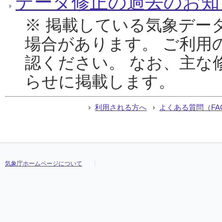
データ修正の過去のお知
※ 掲載している気象デー
場合があります。 ご利用
認ください。 なお、主な
らせに掲載します。
利用される方へ
よくある質問（FA
気象庁ホームページについて