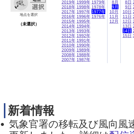
2019年
1999年
1979年
8月
8日
2018年
1998年
1978年
9月
9日
2017年
1997年
1977年
10月
10日
地点を選択
2016年
1996年
1976年
11月
11日
2015年
1995年
12月
12日
（未選択）
2014年
1994年
13日
2013年
1993年
14日
2012年
1992年
15日
2011年
1991年
2010年
1990年
2009年
1989年
2008年
1988年
2007年
1987年
新着情報
気象官署の移転及び風向風