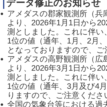
データ修正のお知らせ
アメダスの郡家観測所（兵
より、2026年1月1日から2
測としました。これに伴い
1位の値（通年、1月、2月
となっておりますので、ご注
アメダスの高野観測所（広
より、2026年3月1日から2
測としました。これに伴い
1位の値（通年、3月及び4
りますので、ご注意ください。
全国の気象台等における過