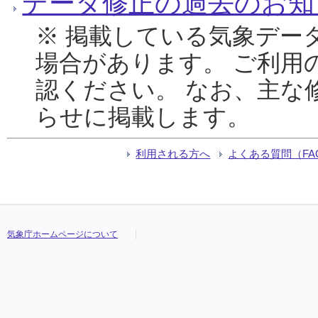
データ修正の過去のお知
※ 掲載している気象デー
場合があります。 ご利用
認ください。 なお、主な
らせに掲載します。
利用される方へ
よくある質問（FA
気象庁ホームページについて