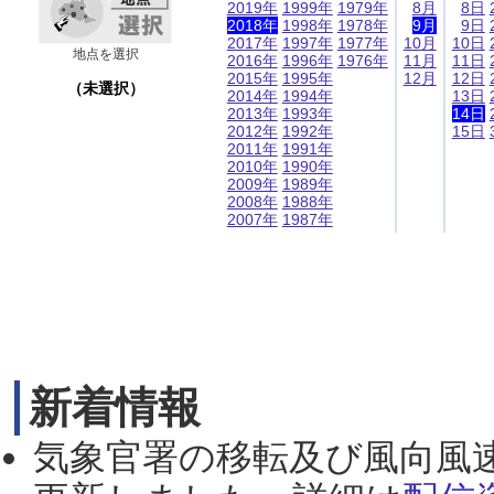
2019年
1999年
1979年
8月
8日
2018年
1998年
1978年
9月
9日
2017年
1997年
1977年
10月
10日
地点を選択
2016年
1996年
1976年
11月
11日
2015年
1995年
12月
12日
（未選択）
2014年
1994年
13日
2013年
1993年
14日
2012年
1992年
15日
2011年
1991年
2010年
1990年
2009年
1989年
2008年
1988年
2007年
1987年
新着情報
気象官署の移転及び風向風