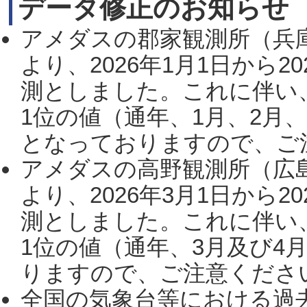
データ修正のお知らせ
アメダスの郡家観測所（兵
より、2026年1月1日から2
測としました。これに伴い
1位の値（通年、1月、2月
となっておりますので、ご注
アメダスの高野観測所（広
より、2026年3月1日から2
測としました。これに伴い
1位の値（通年、3月及び4
りますので、ご注意ください。
全国の気象台等における過