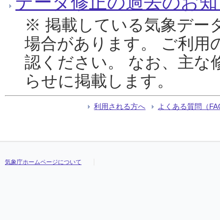
データ修正の過去のお知
※ 掲載している気象デー
場合があります。 ご利用
認ください。 なお、主な
らせに掲載します。
利用される方へ
よくある質問（FA
気象庁ホームページについて