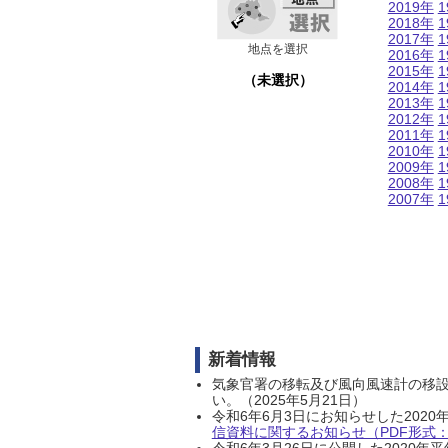
2019年
1
2018年
1
2017年
1
地点を選択
2016年
1
2015年
1
（未選択）
2014年
1
2013年
1
2012年
1
2011年
1
2010年
1
2009年
1
2008年
1
2007年
1
新着情報
気象官署の移転及び風向風速計の移
い。（2025年5月21日）
令和6年6月3日にお知らせした202
信資料に関するお知らせ（PDF形式：1
令和6年3月26日に公開した202