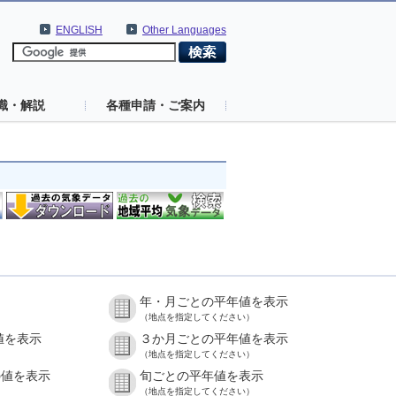
ENGLISH
Other Languages
識・解説
各種申請・ご案内
年・月ごとの平年値を表示
（地点を指定してください）
値を表示
３か月ごとの平年値を表示
（地点を指定してください）
の値を表示
旬ごとの平年値を表示
（地点を指定してください）