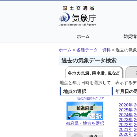
ホーム
防災情
ホーム
>
各種データ・資料
>
過去の気象
過去の気象データ検索
地点と年月日時を選択して、表示するデ
地点の選択
年月日の
地点の選択をクリア
2026年
2
2025年
2
2024年
2
2023年
2
都府県・地方を選択
2022年
2
2021年
2
2020年
2