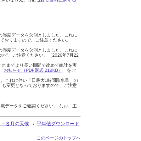
までの湿度データを欠測としました。これに
っておりますので、ご注意ください。
までの湿度データを欠測としました。これに
、ご注意ください。（2026年7月22
これまでより長い期間で改めて統計を実
「
お知らせ（PDF形式:219KB）
」をご
た。これに伴い「日最大1時間降水量」の
」も変更となっておりますので、ご注意
載データをご確認ください。 なお、主
節・各月の天候
平年値ダウンロード
このページのトップへ