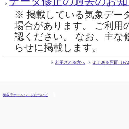
データ修正の過去のお知
※ 掲載している気象デー
場合があります。 ご利用
認ください。 なお、主な
らせに掲載します。
利用される方へ
よくある質問（FA
気象庁ホームページについて