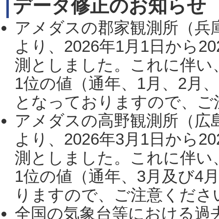
データ修正のお知らせ
アメダスの郡家観測所（兵
より、2026年1月1日から2
測としました。これに伴い
1位の値（通年、1月、2月
となっておりますので、ご注
アメダスの高野観測所（広
より、2026年3月1日から2
測としました。これに伴い
1位の値（通年、3月及び4
りますので、ご注意ください。
全国の気象台等における過