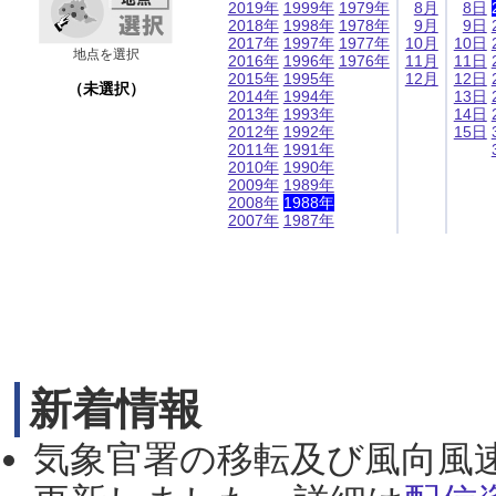
2019年
1999年
1979年
8月
8日
2018年
1998年
1978年
9月
9日
2017年
1997年
1977年
10月
10日
地点を選択
2016年
1996年
1976年
11月
11日
2015年
1995年
12月
12日
（未選択）
2014年
1994年
13日
2013年
1993年
14日
2012年
1992年
15日
2011年
1991年
2010年
1990年
2009年
1989年
2008年
1988年
2007年
1987年
新着情報
気象官署の移転及び風向風