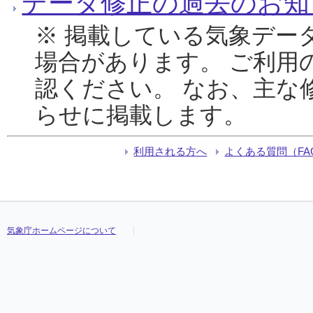
データ修正の過去のお知
※ 掲載している気象デー
場合があります。 ご利用
認ください。 なお、主な
らせに掲載します。
利用される方へ
よくある質問（FA
気象庁ホームページについて