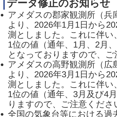
データ修正のお知らせ
アメダスの郡家観測所（兵
より、2026年1月1日から2
測としました。これに伴い
1位の値（通年、1月、2月
となっておりますので、ご注
アメダスの高野観測所（広
より、2026年3月1日から2
測としました。これに伴い
1位の値（通年、3月及び4
りますので、ご注意ください。
全国の気象台等における過