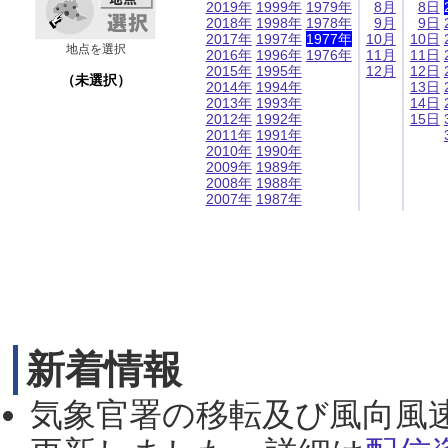
2019年
1999年
1979年
8月
8日
2018年
1998年
1978年
9月
9日
2017年
1997年
1977年
10月
10日
地点を選択
2016年
1996年
1976年
11月
11日
2015年
1995年
12月
12日
（未選択）
2014年
1994年
13日
2013年
1993年
14日
2012年
1992年
15日
2011年
1991年
2010年
1990年
2009年
1989年
2008年
1988年
2007年
1987年
新着情報
気象官署の移転及び風向風