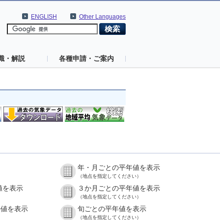
ENGLISH
Other Languages
識・解説
各種申請・ご案内
年・月ごとの平年値を表示
（地点を指定してください）
値を表示
３か月ごとの平年値を表示
（地点を指定してください）
の値を表示
旬ごとの平年値を表示
（地点を指定してください）