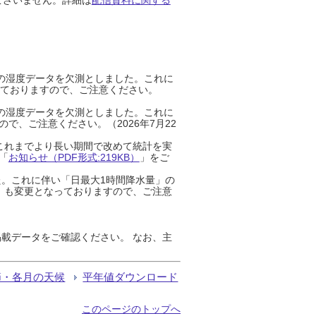
までの湿度データを欠測としました。これに
っておりますので、ご注意ください。
までの湿度データを欠測としました。これに
、ご注意ください。（2026年7月22
これまでより長い期間で改めて統計を実
「
お知らせ（PDF形式:219KB）
」をご
た。これに伴い「日最大1時間降水量」の
」も変更となっておりますので、ご注意
載データをご確認ください。 なお、主
節・各月の天候
平年値ダウンロード
このページのトップへ