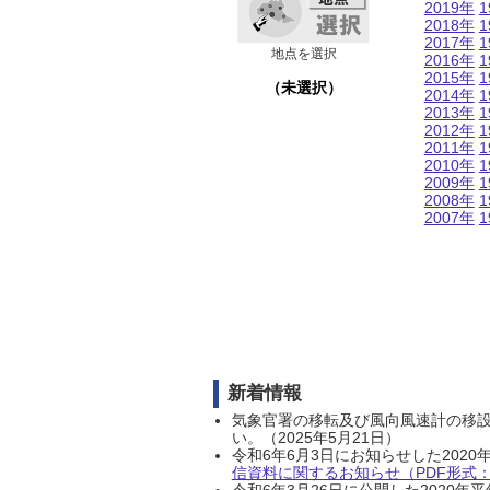
2019年
1
2018年
1
2017年
1
地点を選択
2016年
1
2015年
1
（未選択）
2014年
1
2013年
1
2012年
1
2011年
1
2010年
1
2009年
1
2008年
1
2007年
1
新着情報
気象官署の移転及び風向風速計の移
い。（2025年5月21日）
令和6年6月3日にお知らせした202
信資料に関するお知らせ（PDF形式：1
令和6年3月26日に公開した202