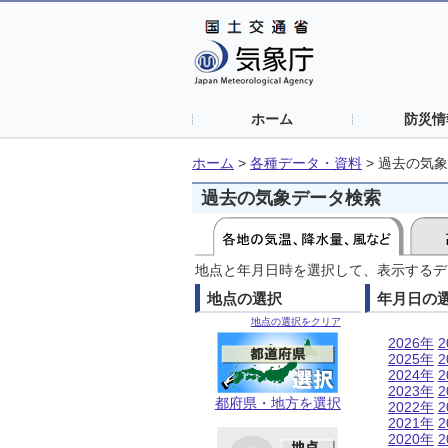
ホーム
防災情
ホーム
>
各種データ・資料
>
過去の気象
過去の気象データ検索
地点と年月日時を選択して、表示するデ
地点の選択
年月日の
地点の選択をクリア
2026年
2
2025年
2
2024年
2
2023年
2
都府県・地方を選択
2022年
2
2021年
2
2020年
2