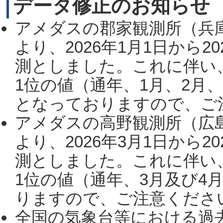
データ修正のお知らせ
アメダスの郡家観測所（兵
より、2026年1月1日から2
測としました。これに伴い
1位の値（通年、1月、2月
となっておりますので、ご注
アメダスの高野観測所（広
より、2026年3月1日から2
測としました。これに伴い
1位の値（通年、3月及び4
りますので、ご注意ください。
全国の気象台等における過