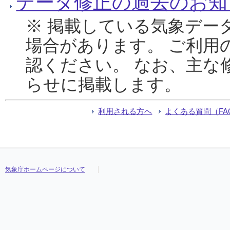
データ修正の過去のお知
※ 掲載している気象デー
場合があります。 ご利用
認ください。 なお、主な
らせに掲載します。
利用される方へ
よくある質問（FA
気象庁ホームページについて