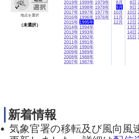
2019年
1999年
1979年
8月
8日
2018年
1998年
1978年
9月
9日
2017年
1997年
1977年
10月
10日
地点を選択
2016年
1996年
1976年
11月
11日
2015年
1995年
12月
12日
（未選択）
2014年
1994年
13日
2013年
1993年
14日
2012年
1992年
15日
2011年
1991年
2010年
1990年
2009年
1989年
2008年
1988年
2007年
1987年
新着情報
気象官署の移転及び風向風