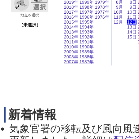
2019年
1999年
1979年
8月
8日
2018年
1998年
1978年
9月
9日
2017年
1997年
1977年
10月
10日
地点を選択
2016年
1996年
1976年
11月
11日
2015年
1995年
12月
12日
（未選択）
2014年
1994年
13日
2013年
1993年
14日
2012年
1992年
15日
2011年
1991年
2010年
1990年
2009年
1989年
2008年
1988年
2007年
1987年
新着情報
気象官署の移転及び風向風