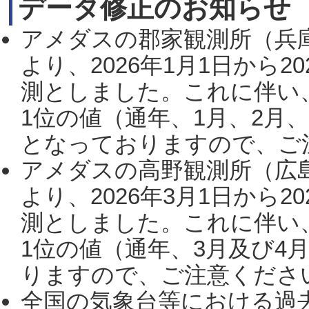
データ修正のお知らせ
アメダスの郡家観測所（兵
より、2026年1月1日から2
測としました。これに伴い
1位の値（通年、1月、2月
となっておりますので、ご注
アメダスの高野観測所（広
より、2026年3月1日から2
測としました。これに伴い
1位の値（通年、3月及び4
りますので、ご注意ください。
全国の気象台等における過