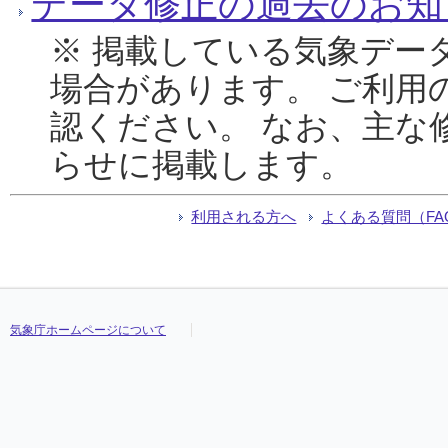
データ修正の過去のお知
※ 掲載している気象デー
場合があります。 ご利用
認ください。 なお、主な
らせに掲載します。
利用される方へ
よくある質問（FA
気象庁ホームページについて