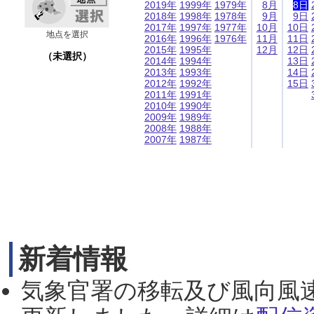
2019年
1999年
1979年
8月
8日
2018年
1998年
1978年
9月
9日
2017年
1997年
1977年
10月
10日
地点を選択
2016年
1996年
1976年
11月
11日
2015年
1995年
12月
12日
（未選択）
2014年
1994年
13日
2013年
1993年
14日
2012年
1992年
15日
2011年
1991年
2010年
1990年
2009年
1989年
2008年
1988年
2007年
1987年
新着情報
気象官署の移転及び風向風