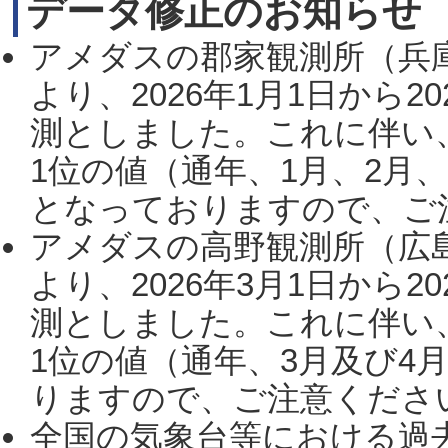
データ修正のお知らせ
アメダスの郡家観測所（兵
より、2026年1月1日から2
測としました。これに伴い
1位の値（通年、1月、2月
となっておりますので、ご注
アメダスの高野観測所（広
より、2026年3月1日から2
測としました。これに伴い
1位の値（通年、3月及び4
りますので、ご注意ください。
全国の気象台等における過