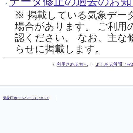
データ修正の過去のお知
※ 掲載している気象デー
場合があります。 ご利用
認ください。 なお、主な
らせに掲載します。
利用される方へ
よくある質問（FA
気象庁ホームページについて