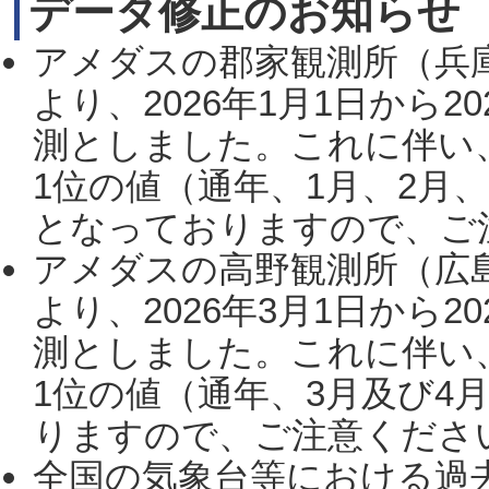
データ修正のお知らせ
アメダスの郡家観測所（兵
より、2026年1月1日から2
測としました。これに伴い
1位の値（通年、1月、2月
となっておりますので、ご注
アメダスの高野観測所（広
より、2026年3月1日から2
測としました。これに伴い
1位の値（通年、3月及び4
りますので、ご注意ください。
全国の気象台等における過