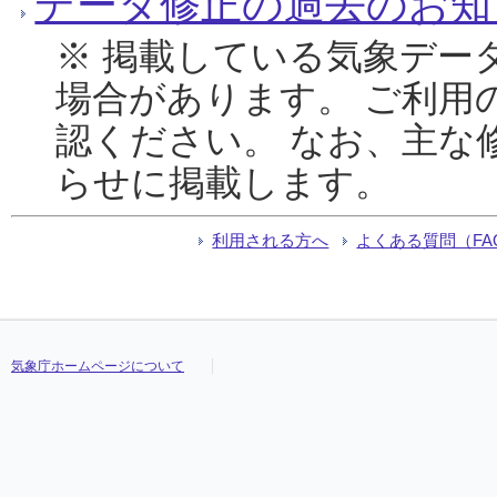
データ修正の過去のお知
※ 掲載している気象デー
場合があります。 ご利用
認ください。 なお、主な
らせに掲載します。
利用される方へ
よくある質問（FA
気象庁ホームページについて