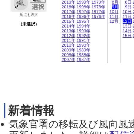
2019年
1999年
1979年
8月
8日
2018年
1998年
1978年
9月
9日
2017年
1997年
1977年
10月
10日
地点を選択
2016年
1996年
1976年
11月
11日
2015年
1995年
12月
12日
（未選択）
2014年
1994年
13日
2013年
1993年
14日
2012年
1992年
15日
2011年
1991年
2010年
1990年
2009年
1989年
2008年
1988年
2007年
1987年
新着情報
気象官署の移転及び風向風