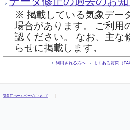
データ修正の過去のお知
※ 掲載している気象デー
場合があります。 ご利用
認ください。 なお、主な
らせに掲載します。
利用される方へ
よくある質問（FA
気象庁ホームページについて