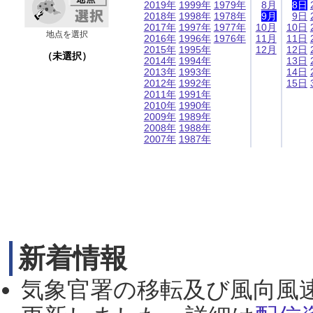
2019年
1999年
1979年
8月
8日
2018年
1998年
1978年
9月
9日
2017年
1997年
1977年
10月
10日
地点を選択
2016年
1996年
1976年
11月
11日
2015年
1995年
12月
12日
（未選択）
2014年
1994年
13日
2013年
1993年
14日
2012年
1992年
15日
2011年
1991年
2010年
1990年
2009年
1989年
2008年
1988年
2007年
1987年
新着情報
気象官署の移転及び風向風