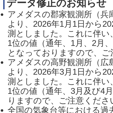
データ修正のお知らせ
アメダスの郡家観測所（兵
より、2026年1月1日から2
測としました。これに伴い
1位の値（通年、1月、2月
となっておりますので、ご注
アメダスの高野観測所（広
より、2026年3月1日から2
測としました。これに伴い
1位の値（通年、3月及び4
りますので、ご注意ください。
全国の気象台等における過