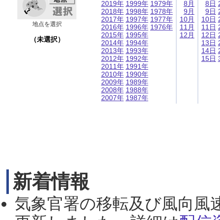
2019年
1999年
1979年
8月
8日
2018年
1998年
1978年
9月
9日
2017年
1997年
1977年
10月
10日
地点を選択
2016年
1996年
1976年
11月
11日
2015年
1995年
12月
12日
（未選択）
2014年
1994年
13日
2013年
1993年
14日
2012年
1992年
15日
2011年
1991年
2010年
1990年
2009年
1989年
2008年
1988年
2007年
1987年
新着情報
気象官署の移転及び風向風