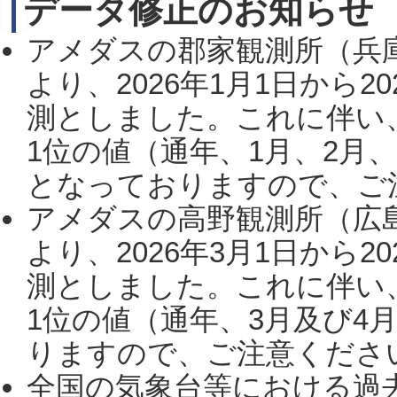
データ修正のお知らせ
アメダスの郡家観測所（兵
より、2026年1月1日から2
測としました。これに伴い
1位の値（通年、1月、2月
となっておりますので、ご注
アメダスの高野観測所（広
より、2026年3月1日から2
測としました。これに伴い
1位の値（通年、3月及び4
りますので、ご注意ください。
全国の気象台等における過