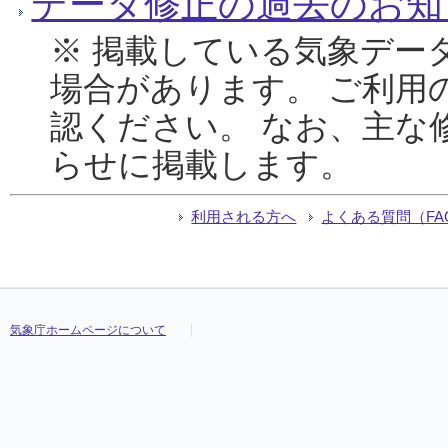
データ修正の過去のお知
※ 掲載している気象デー
場合があります。 ご利用
認ください。 なお、主な
らせに掲載します。
利用される方へ
よくある質問（FA
気象庁ホームページについて