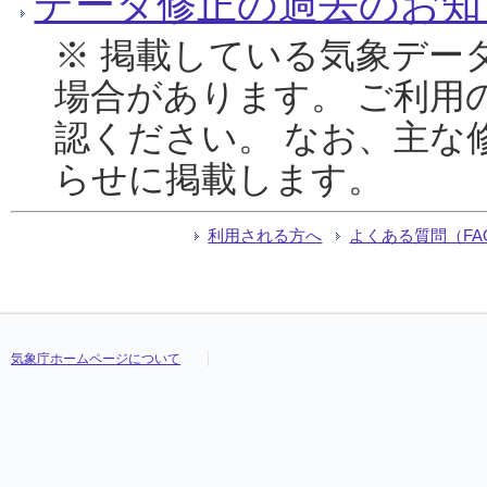
データ修正の過去のお知
※ 掲載している気象デー
場合があります。 ご利用
認ください。 なお、主な
らせに掲載します。
利用される方へ
よくある質問（FA
気象庁ホームページについて