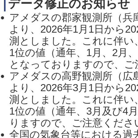
データ修正のお知らせ
アメダスの郡家観測所（兵
より、2026年1月1日から2
測としました。これに伴い
1位の値（通年、1月、2月
となっておりますので、ご注
アメダスの高野観測所（広
より、2026年3月1日から2
測としました。これに伴い
1位の値（通年、3月及び4
りますので、ご注意ください。
全国の気象台等における過