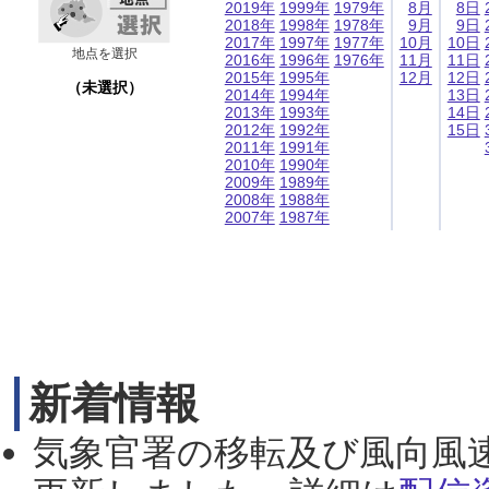
2019年
1999年
1979年
8月
8日
2018年
1998年
1978年
9月
9日
2017年
1997年
1977年
10月
10日
地点を選択
2016年
1996年
1976年
11月
11日
2015年
1995年
12月
12日
（未選択）
2014年
1994年
13日
2013年
1993年
14日
2012年
1992年
15日
2011年
1991年
2010年
1990年
2009年
1989年
2008年
1988年
2007年
1987年
新着情報
気象官署の移転及び風向風