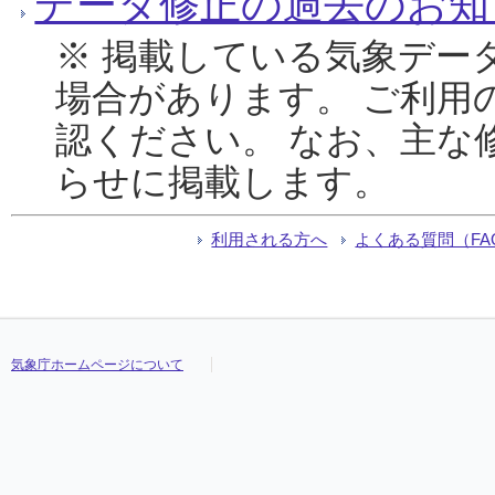
データ修正の過去のお知
※ 掲載している気象デー
場合があります。 ご利用
認ください。 なお、主な
らせに掲載します。
利用される方へ
よくある質問（FA
気象庁ホームページについて