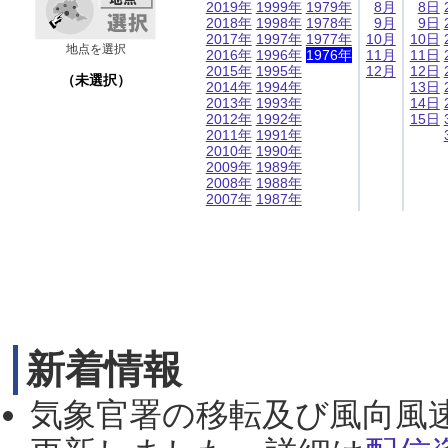
2019年
1999年
1979年
8月
8日
2018年
1998年
1978年
9月
9日
2017年
1997年
1977年
10月
10日
地点を選択
2016年
1996年
1976年
11月
11日
2015年
1995年
12月
12日
（未選択）
2014年
1994年
13日
2013年
1993年
14日
2012年
1992年
15日
2011年
1991年
2010年
1990年
2009年
1989年
2008年
1988年
2007年
1987年
新着情報
気象官署の移転及び風向風