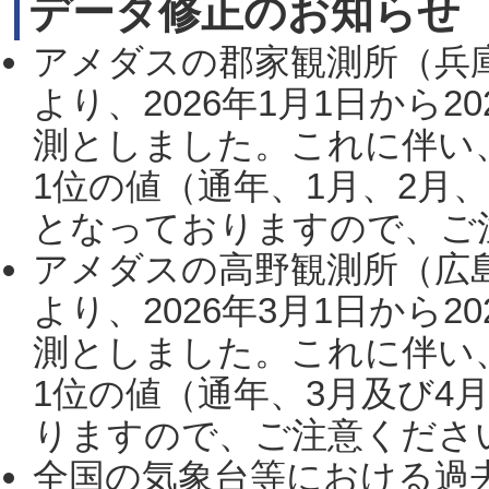
データ修正のお知らせ
アメダスの郡家観測所（兵
より、2026年1月1日から2
測としました。これに伴い
1位の値（通年、1月、2月
となっておりますので、ご注
アメダスの高野観測所（広
より、2026年3月1日から2
測としました。これに伴い
1位の値（通年、3月及び4
りますので、ご注意ください。
全国の気象台等における過