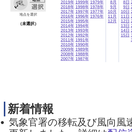
2019年
1999年
1979年
8月
8日
2018年
1998年
1978年
9月
9日
2017年
1997年
1977年
10月
10日
地点を選択
2016年
1996年
1976年
11月
11日
2015年
1995年
12月
12日
（未選択）
2014年
1994年
13日
2013年
1993年
14日
2012年
1992年
15日
2011年
1991年
2010年
1990年
2009年
1989年
2008年
1988年
2007年
1987年
新着情報
気象官署の移転及び風向風