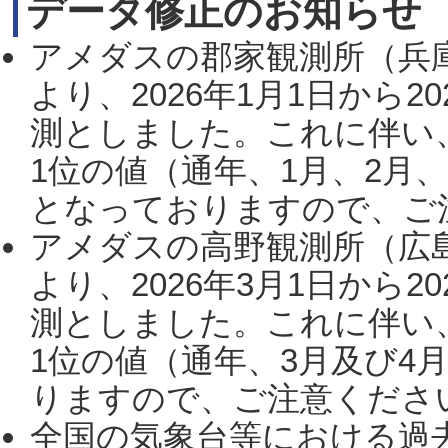
データ修正のお知らせ
アメダスの郡家観測所（兵
より、2026年1月1日から2
測としました。これに伴い
1位の値（通年、1月、2月
となっておりますので、ご注
アメダスの高野観測所（広
より、2026年3月1日から2
測としました。これに伴い
1位の値（通年、3月及び4
りますので、ご注意ください。
全国の気象台等における過