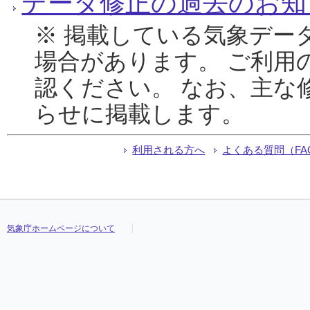
データ修正の過去のお知
※ 掲載している気象デー
場合があります。 ご利用
認ください。 なお、主な
らせに掲載します。
利用される方へ
よくある質問（FA
気象庁ホームページについて