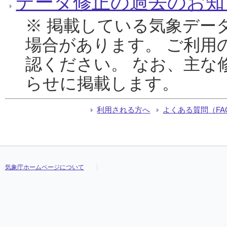
データ修正の過去のお知
※ 掲載している気象デー
場合があります。 ご利用
認ください。 なお、主な
らせに掲載します。
利用される方へ
よくある質問（FA
気象庁ホームページについて