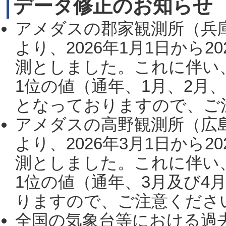
データ修正のお知らせ
アメダスの郡家観測所（兵
より、2026年1月1日から2
測としました。これに伴い
1位の値（通年、1月、2月
となっておりますので、ご注
アメダスの高野観測所（広
より、2026年3月1日から2
測としました。これに伴い
1位の値（通年、3月及び4
りますので、ご注意ください。
全国の気象台等における過