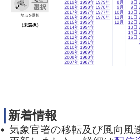
2019年
1999年
1979年
8月
8日
2018年
1998年
1978年
9月
9日
2017年
1997年
1977年
10月
10日
地点を選択
2016年
1996年
1976年
11月
11日
2015年
1995年
12月
12日
（未選択）
2014年
1994年
13日
2013年
1993年
14日
2012年
1992年
15日
2011年
1991年
2010年
1990年
2009年
1989年
2008年
1988年
2007年
1987年
新着情報
気象官署の移転及び風向風