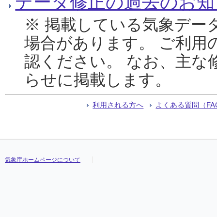
データ修正の過去のお知
※ 掲載している気象デー
場合があります。 ご利用
認ください。 なお、主な
らせに掲載します。
利用される方へ
よくある質問（FA
気象庁ホームページについて