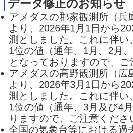
データ修正のお知らせ
アメダスの郡家観測所（兵
より、2026年1月1日から2
測としました。これに伴い
1位の値（通年、1月、2月
となっておりますので、ご注
アメダスの高野観測所（広
より、2026年3月1日から2
測としました。これに伴い
1位の値（通年、3月及び4
りますので、ご注意ください。
全国の気象台等における過