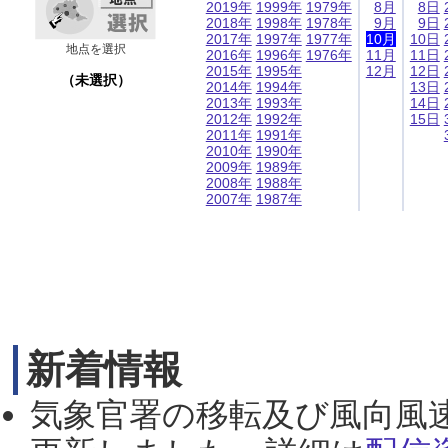
2019年
1999年
1979年
8月
8日
2018年
1998年
1978年
9月
9日
2017年
1997年
1977年
10月
10日
地点を選択
2016年
1996年
1976年
11月
11日
2015年
1995年
12月
12日
（未選択）
2014年
1994年
13日
2013年
1993年
14日
2012年
1992年
15日
2011年
1991年
2010年
1990年
2009年
1989年
2008年
1988年
2007年
1987年
新着情報
気象官署の移転及び風向風