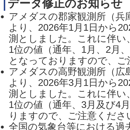
データ修正のお知らせ
アメダスの郡家観測所（兵
より、2026年1月1日から2
測としました。これに伴い
1位の値（通年、1月、2月
となっておりますので、ご注
アメダスの高野観測所（広
より、2026年3月1日から2
測としました。これに伴い
1位の値（通年、3月及び4
りますので、ご注意ください。
全国の気象台等における過