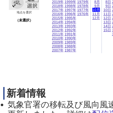
2019年
1999年
1979年
8月
8日
2018年
1998年
1978年
9月
9日
2017年
1997年
1977年
10月
10日
地点を選択
2016年
1996年
1976年
11月
11日
2015年
1995年
12月
12日
（未選択）
2014年
1994年
13日
2013年
1993年
14日
2012年
1992年
15日
2011年
1991年
2010年
1990年
2009年
1989年
2008年
1988年
2007年
1987年
新着情報
気象官署の移転及び風向風