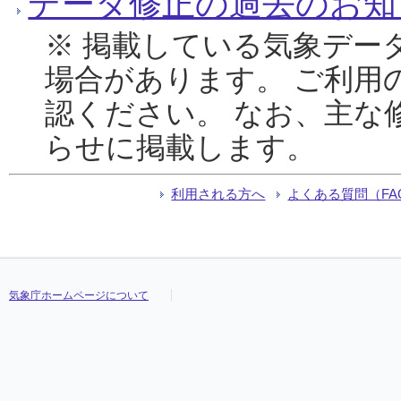
データ修正の過去のお知
※ 掲載している気象デー
場合があります。 ご利用
認ください。 なお、主な
らせに掲載します。
利用される方へ
よくある質問（FA
気象庁ホームページについて