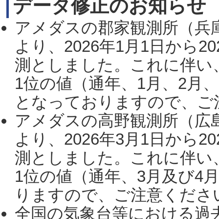
データ修正のお知らせ
アメダスの郡家観測所（兵
より、2026年1月1日から2
測としました。これに伴い
1位の値（通年、1月、2月
となっておりますので、ご注
アメダスの高野観測所（広
より、2026年3月1日から2
測としました。これに伴い
1位の値（通年、3月及び4
りますので、ご注意ください。
全国の気象台等における過