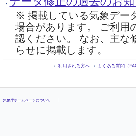
データ修正の過去のお知
※ 掲載している気象デー
場合があります。 ご利用
認ください。 なお、主な
らせに掲載します。
利用される方へ
よくある質問（FA
気象庁ホームページについて