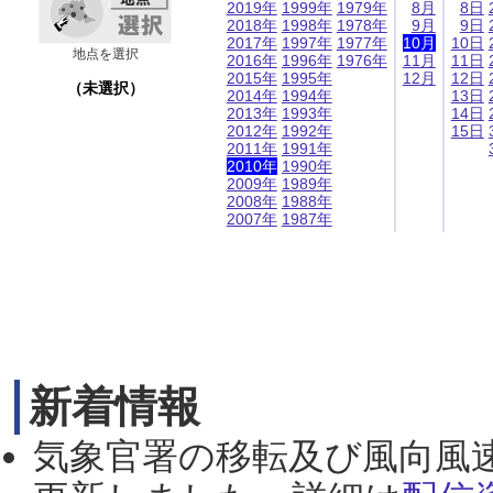
2019年
1999年
1979年
8月
8日
2018年
1998年
1978年
9月
9日
2017年
1997年
1977年
10月
10日
地点を選択
2016年
1996年
1976年
11月
11日
2015年
1995年
12月
12日
（未選択）
2014年
1994年
13日
2013年
1993年
14日
2012年
1992年
15日
2011年
1991年
2010年
1990年
2009年
1989年
2008年
1988年
2007年
1987年
新着情報
気象官署の移転及び風向風