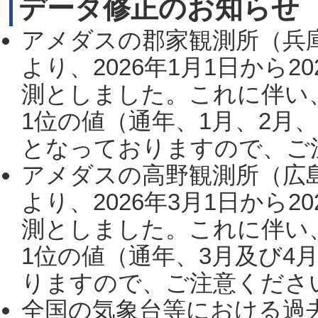
データ修正のお知らせ
アメダスの郡家観測所（兵
より、2026年1月1日から2
測としました。これに伴い
1位の値（通年、1月、2月
となっておりますので、ご注
アメダスの高野観測所（広
より、2026年3月1日から2
測としました。これに伴い
1位の値（通年、3月及び4
りますので、ご注意ください。
全国の気象台等における過