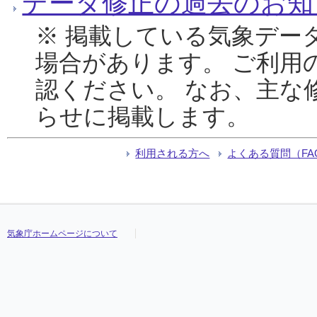
データ修正の過去のお知
※ 掲載している気象デー
場合があります。 ご利用
認ください。 なお、主な
らせに掲載します。
利用される方へ
よくある質問（FA
気象庁ホームページについて