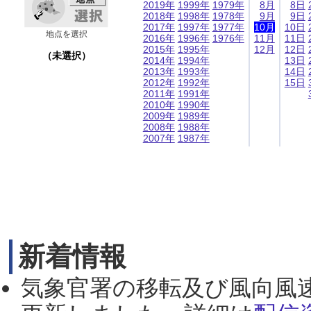
2019年
1999年
1979年
8月
8日
2018年
1998年
1978年
9月
9日
2017年
1997年
1977年
10月
10日
地点を選択
2016年
1996年
1976年
11月
11日
2015年
1995年
12月
12日
（未選択）
2014年
1994年
13日
2013年
1993年
14日
2012年
1992年
15日
2011年
1991年
2010年
1990年
2009年
1989年
2008年
1988年
2007年
1987年
新着情報
気象官署の移転及び風向風