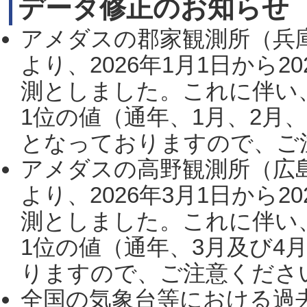
データ修正のお知らせ
アメダスの郡家観測所（兵
より、2026年1月1日から2
測としました。これに伴い
1位の値（通年、1月、2月
となっておりますので、ご注
アメダスの高野観測所（広
より、2026年3月1日から2
測としました。これに伴い
1位の値（通年、3月及び4
りますので、ご注意ください。
全国の気象台等における過