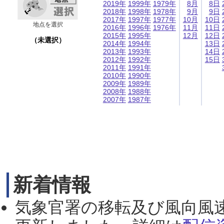
2019年
1999年
1979年
8月
8日
2018年
1998年
1978年
9月
9日
2017年
1997年
1977年
10月
10日
地点を選択
2016年
1996年
1976年
11月
11日
2015年
1995年
12月
12日
（未選択）
2014年
1994年
13日
2013年
1993年
14日
2012年
1992年
15日
2011年
1991年
2010年
1990年
2009年
1989年
2008年
1988年
2007年
1987年
新着情報
気象官署の移転及び風向風