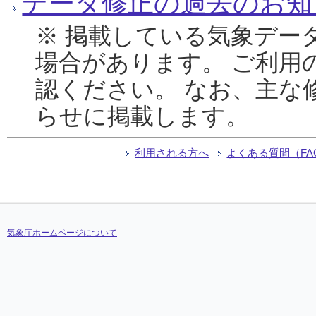
データ修正の過去のお知
※ 掲載している気象デー
場合があります。 ご利用
認ください。 なお、主な
らせに掲載します。
利用される方へ
よくある質問（FA
気象庁ホームページについて