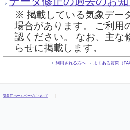
データ修正の過去のお知
※ 掲載している気象デー
場合があります。 ご利用
認ください。 なお、主な
らせに掲載します。
利用される方へ
よくある質問（FA
気象庁ホームページについて