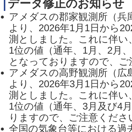
データ修正のお知らせ
アメダスの郡家観測所（兵
より、2026年1月1日から2
測としました。これに伴い
1位の値（通年、1月、2月
となっておりますので、ご注
アメダスの高野観測所（広
より、2026年3月1日から2
測としました。これに伴い
1位の値（通年、3月及び4
りますので、ご注意ください。
全国の気象台等における過