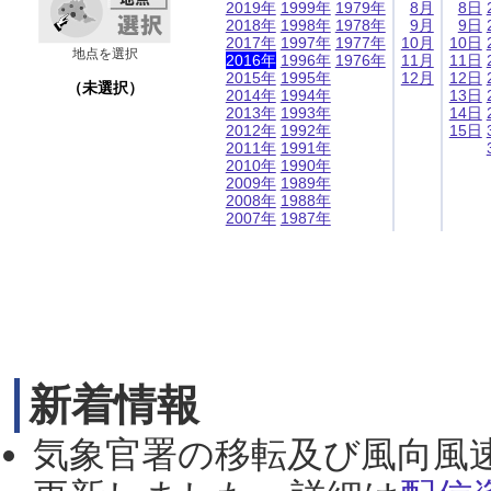
2019年
1999年
1979年
8月
8日
2018年
1998年
1978年
9月
9日
2017年
1997年
1977年
10月
10日
地点を選択
2016年
1996年
1976年
11月
11日
2015年
1995年
12月
12日
（未選択）
2014年
1994年
13日
2013年
1993年
14日
2012年
1992年
15日
2011年
1991年
2010年
1990年
2009年
1989年
2008年
1988年
2007年
1987年
新着情報
気象官署の移転及び風向風