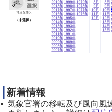
2019年
1999年
1979年
8月
8日
2018年
1998年
1978年
9月
9日
2017年
1997年
1977年
10月
10日
地点を選択
2016年
1996年
1976年
11月
11日
2015年
1995年
12月
12日
（未選択）
2014年
1994年
13日
2013年
1993年
14日
2012年
1992年
15日
2011年
1991年
2010年
1990年
2009年
1989年
2008年
1988年
2007年
1987年
新着情報
気象官署の移転及び風向風