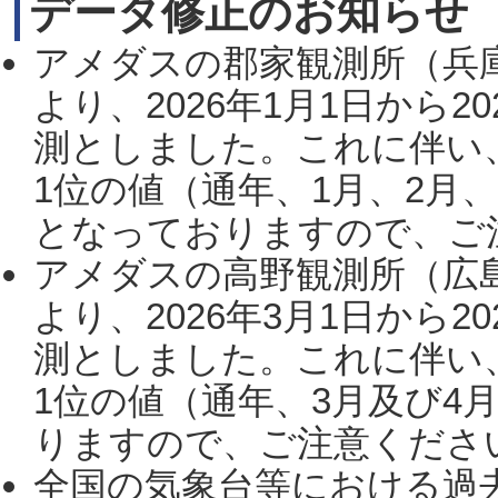
データ修正のお知らせ
アメダスの郡家観測所（兵
より、2026年1月1日から2
測としました。これに伴い
1位の値（通年、1月、2月
となっておりますので、ご注
アメダスの高野観測所（広
より、2026年3月1日から2
測としました。これに伴い
1位の値（通年、3月及び4
りますので、ご注意ください。
全国の気象台等における過