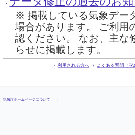
データ修正の過去のお知
※ 掲載している気象デー
場合があります。 ご利用
認ください。 なお、主な
らせに掲載します。
利用される方へ
よくある質問（FA
気象庁ホームページについて