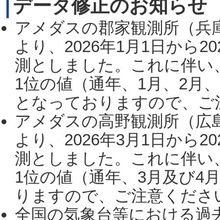
データ修正のお知らせ
アメダスの郡家観測所（兵
より、2026年1月1日から2
測としました。これに伴い
1位の値（通年、1月、2月
となっておりますので、ご注
アメダスの高野観測所（広
より、2026年3月1日から2
測としました。これに伴い
1位の値（通年、3月及び4
りますので、ご注意ください。
全国の気象台等における過