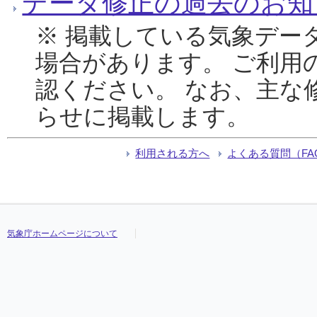
データ修正の過去のお知
※ 掲載している気象デー
場合があります。 ご利用
認ください。 なお、主な
らせに掲載します。
利用される方へ
よくある質問（FA
気象庁ホームページについて