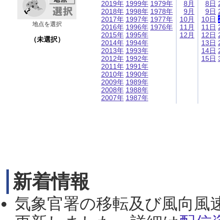
2019年
1999年
1979年
8月
8日
2018年
1998年
1978年
9月
9日
2017年
1997年
1977年
10月
10日
地点を選択
2016年
1996年
1976年
11月
11日
2015年
1995年
12月
12日
（未選択）
2014年
1994年
13日
2013年
1993年
14日
2012年
1992年
15日
2011年
1991年
2010年
1990年
2009年
1989年
2008年
1988年
2007年
1987年
新着情報
気象官署の移転及び風向風