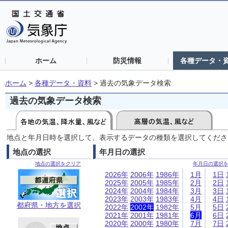
ホーム
防災情報
各種データ・
ホーム
>
各種データ・資料
>
過去の気象データ検索
過去の気象データ検索
地点と年月日時を選択して、表示するデータの種類を選択してくださ
地点の選択
年月日の選択
地点の選択をクリア
年月日の選択
2026年
2006年
1986年
1月
1日
2025年
2005年
1985年
2月
2日
2024年
2004年
1984年
3月
3日
2023年
2003年
1983年
4月
4日
都府県・地方を選択
2022年
2002年
1982年
5月
5日
2021年
2001年
1981年
6月
6日
2020年
2000年
1980年
7月
7日