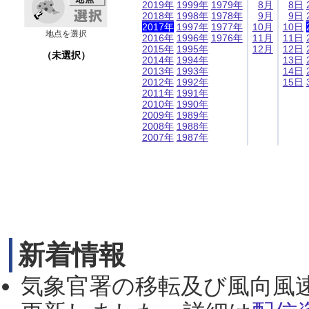
2019年
1999年
1979年
8月
8日
2018年
1998年
1978年
9月
9日
2017年
1997年
1977年
10月
10日
地点を選択
2016年
1996年
1976年
11月
11日
2015年
1995年
12月
12日
（未選択）
2014年
1994年
13日
2013年
1993年
14日
2012年
1992年
15日
2011年
1991年
2010年
1990年
2009年
1989年
2008年
1988年
2007年
1987年
新着情報
気象官署の移転及び風向風