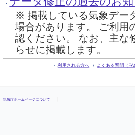
データ修正の過去のお知
※ 掲載している気象デー
場合があります。 ご利用
認ください。 なお、主な
らせに掲載します。
利用される方へ
よくある質問（FA
気象庁ホームページについて