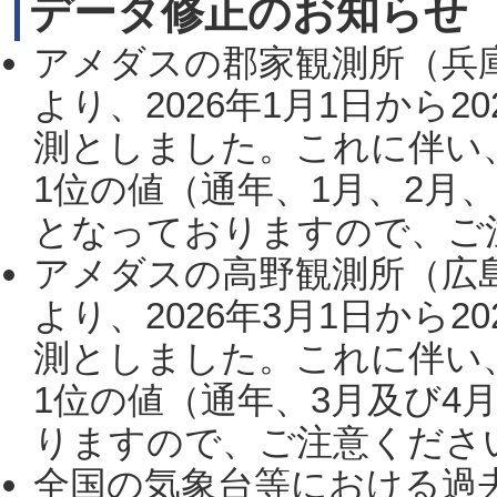
データ修正のお知らせ
アメダスの郡家観測所（兵
より、2026年1月1日から2
測としました。これに伴い
1位の値（通年、1月、2月
となっておりますので、ご注
アメダスの高野観測所（広
より、2026年3月1日から2
測としました。これに伴い
1位の値（通年、3月及び4
りますので、ご注意ください。
全国の気象台等における過