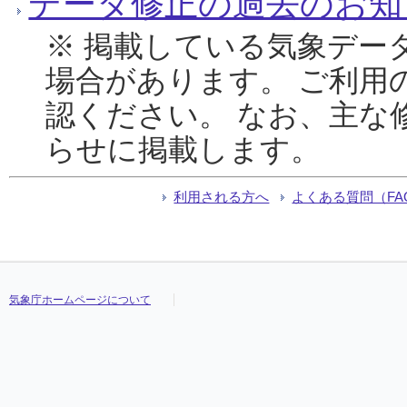
データ修正の過去のお知
※ 掲載している気象デー
場合があります。 ご利用
認ください。 なお、主な
らせに掲載します。
利用される方へ
よくある質問（FA
気象庁ホームページについて