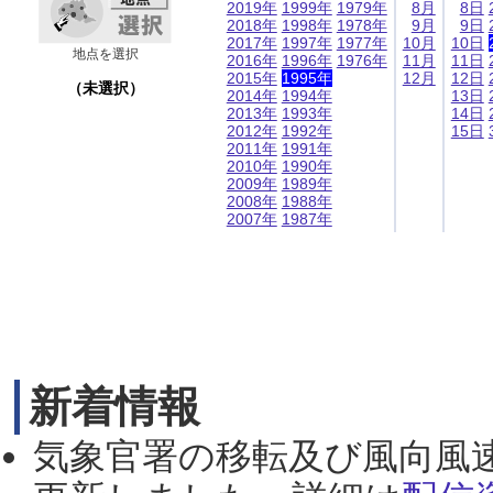
2019年
1999年
1979年
8月
8日
2018年
1998年
1978年
9月
9日
2017年
1997年
1977年
10月
10日
地点を選択
2016年
1996年
1976年
11月
11日
2015年
1995年
12月
12日
（未選択）
2014年
1994年
13日
2013年
1993年
14日
2012年
1992年
15日
2011年
1991年
2010年
1990年
2009年
1989年
2008年
1988年
2007年
1987年
新着情報
気象官署の移転及び風向風