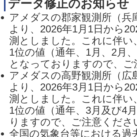
データ修正のお知らせ
アメダスの郡家観測所（兵
より、2026年1月1日から2
測としました。これに伴い
1位の値（通年、1月、2月
となっておりますので、ご注
アメダスの高野観測所（広
より、2026年3月1日から2
測としました。これに伴い
1位の値（通年、3月及び4
りますので、ご注意ください。
全国の気象台等における過