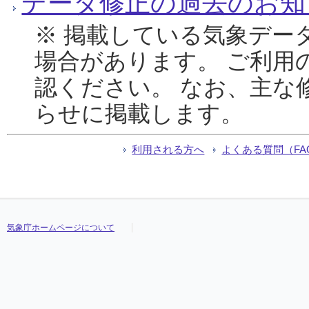
データ修正の過去のお知
※ 掲載している気象デー
場合があります。 ご利用
認ください。 なお、主な
らせに掲載します。
利用される方へ
よくある質問（FA
気象庁ホームページについて