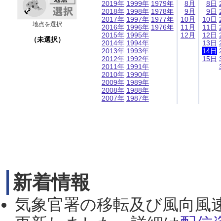
2019年
1999年
1979年
8月
8日
2018年
1998年
1978年
9月
9日
2017年
1997年
1977年
10月
10日
地点を選択
2016年
1996年
1976年
11月
11日
2015年
1995年
12月
12日
（未選択）
2014年
1994年
13日
2013年
1993年
14日
2012年
1992年
15日
2011年
1991年
2010年
1990年
2009年
1989年
2008年
1988年
2007年
1987年
新着情報
気象官署の移転及び風向風