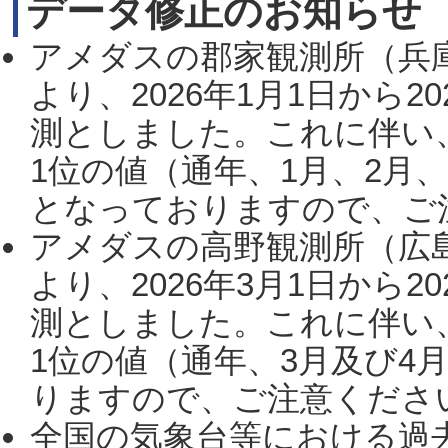
データ修正のお知らせ
アメダスの郡家観測所（兵
より、2026年1月1日から2
測としました。これに伴い
1位の値（通年、1月、2月
となっておりますので、ご注
アメダスの高野観測所（広
より、2026年3月1日から2
測としました。これに伴い
1位の値（通年、3月及び4
りますので、ご注意ください。
全国の気象台等における過