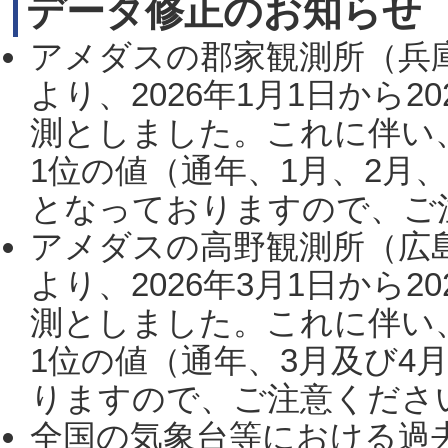
データ修正のお知らせ
アメダスの郡家観測所（兵
より、2026年1月1日から2
測としました。これに伴い
1位の値（通年、1月、2月
となっておりますので、ご注
アメダスの高野観測所（広
より、2026年3月1日から2
測としました。これに伴い
1位の値（通年、3月及び4
りますので、ご注意ください。
全国の気象台等における過