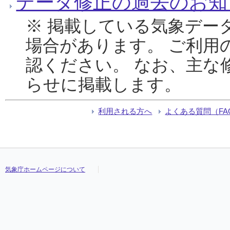
データ修正の過去のお知
※ 掲載している気象デー
場合があります。 ご利用
認ください。 なお、主な
らせに掲載します。
利用される方へ
よくある質問（FA
気象庁ホームページについて