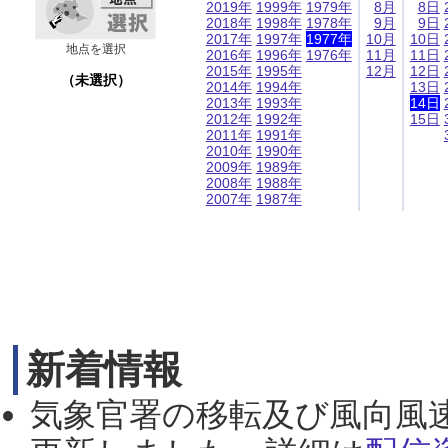
2019年
1999年
1979年
8月
8日
2018年
1998年
1978年
9月
9日
2017年
1997年
1977年
10月
10日
地点を選択
2016年
1996年
1976年
11月
11日
2015年
1995年
12月
12日
（未選択）
2014年
1994年
13日
2013年
1993年
14日
2012年
1992年
15日
2011年
1991年
2010年
1990年
2009年
1989年
2008年
1988年
2007年
1987年
新着情報
気象官署の移転及び風向風