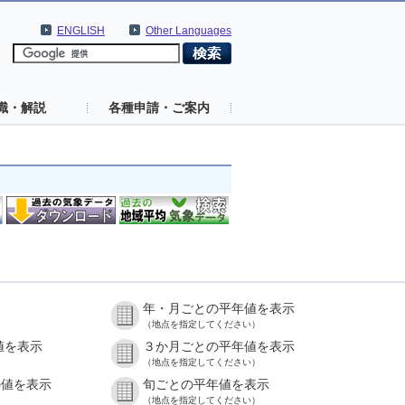
ENGLISH
Other Languages
識・解説
各種申請・ご案内
年・月ごとの平年値を表示
（地点を指定してください）
値を表示
３か月ごとの平年値を表示
（地点を指定してください）
の値を表示
旬ごとの平年値を表示
（地点を指定してください）