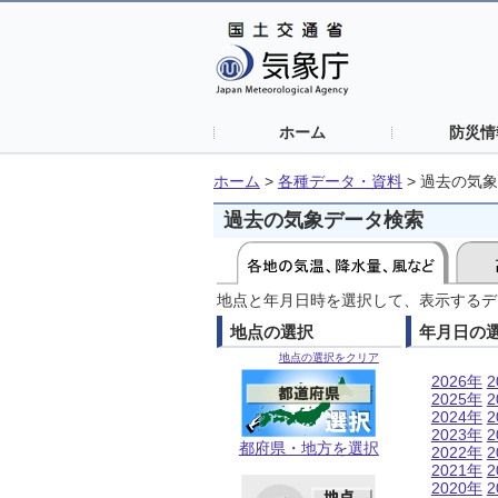
ホーム
防災情
ホーム
>
各種データ・資料
>
過去の気象
過去の気象データ検索
地点と年月日時を選択して、表示するデ
地点の選択
年月日の
地点の選択をクリア
2026年
2
2025年
2
2024年
2
2023年
2
都府県・地方を選択
2022年
2
2021年
2
2020年
2