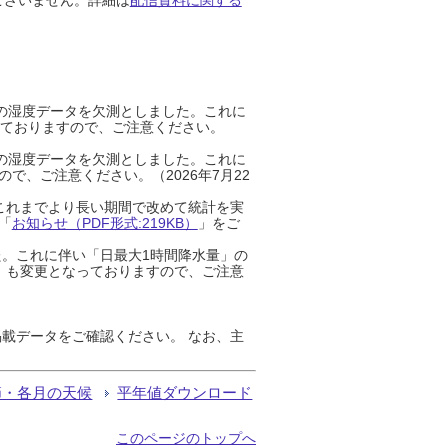
までの湿度データを欠測としました。これに
っておりますので、ご注意ください。
までの湿度データを欠測としました。これに
、ご注意ください。（2026年7月22
これまでより長い期間で改めて統計を実
「
お知らせ（PDF形式:219KB）
」をご
た。これに伴い「日最大1時間降水量」の
」も変更となっておりますので、ご注意
載データをご確認ください。 なお、主
節・各月の天候
平年値ダウンロード
このページのトップへ