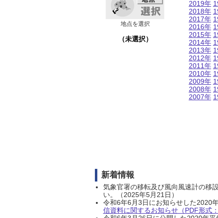
2019年
1
2018年
1
2017年
1
地点を選択
2016年
1
2015年
1
（未選択）
2014年
1
2013年
1
2012年
1
2011年
1
2010年
1
2009年
1
2008年
1
2007年
1
新着情報
気象官署の移転及び風向風速計の移
い。（2025年5月21日）
令和6年6月3日にお知らせした202
信資料に関するお知らせ（PDF形式：1
令和6年3月26日に公開した202