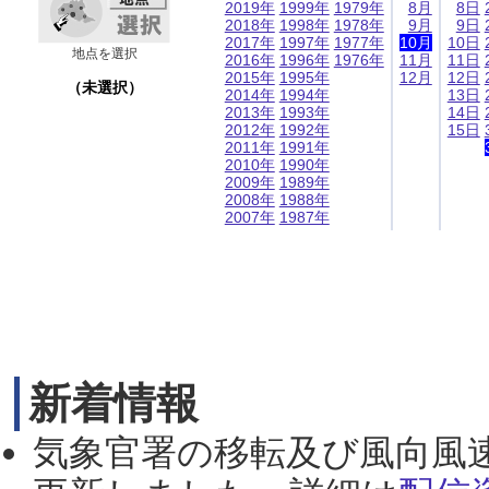
2019年
1999年
1979年
8月
8日
2018年
1998年
1978年
9月
9日
2017年
1997年
1977年
10月
10日
地点を選択
2016年
1996年
1976年
11月
11日
2015年
1995年
12月
12日
（未選択）
2014年
1994年
13日
2013年
1993年
14日
2012年
1992年
15日
2011年
1991年
2010年
1990年
2009年
1989年
2008年
1988年
2007年
1987年
新着情報
気象官署の移転及び風向風