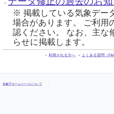
データ修正の過去のお知
※ 掲載している気象デー
場合があります。 ご利用
認ください。 なお、主な
らせに掲載します。
利用される方へ
よくある質問（FA
気象庁ホームページについて