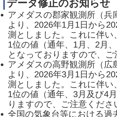
データ修正のお知らせ
アメダスの郡家観測所（兵
より、2026年1月1日から2
測としました。これに伴い
1位の値（通年、1月、2月
となっておりますので、ご注
アメダスの高野観測所（広
より、2026年3月1日から2
測としました。これに伴い
1位の値（通年、3月及び4
りますので、ご注意ください。
全国の気象台等における過