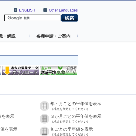
ENGLISH
Other Languages
識・解説
各種申請・ご案内
年・月ごとの平年値を表示
（地点を指定してください）
値を表示
３か月ごとの平年値を表示
（地点を指定してください）
の値を表示
旬ごとの平年値を表示
（地点を指定してください）