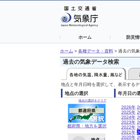
ホーム
防災情
ホーム
>
各種データ・資料
>
過去の気象
過去の気象データ検索
地点と年月日時を選択して、表示するデ
地点の選択
年月日の
地点の選択をクリア
2026年
2
2025年
2
2024年
2
2023年
2
都府県・地方を選択
2022年
2
2021年
2
2020年
2