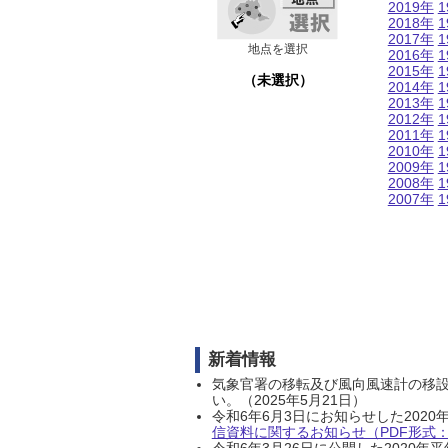
2019年
1
2018年
1
2017年
1
地点を選択
2016年
1
2015年
1
（未選択）
2014年
1
2013年
1
2012年
1
2011年
1
2010年
1
2009年
1
2008年
1
2007年
1
新着情報
気象官署の移転及び風向風速計の移
い。（2025年5月21日）
令和6年6月3日にお知らせした202
信資料に関するお知らせ（PDF形式：1
令和6年3月26日に公開した202