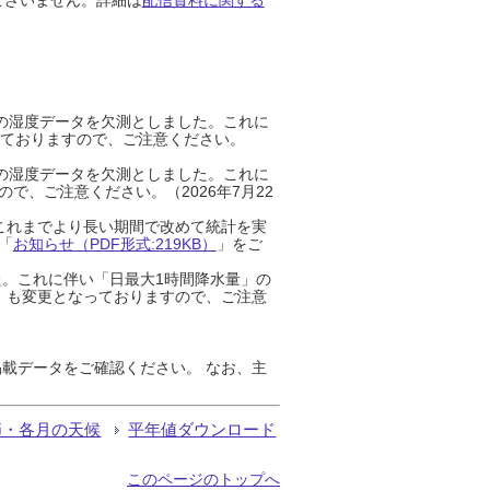
までの湿度データを欠測としました。これに
っておりますので、ご注意ください。
までの湿度データを欠測としました。これに
、ご注意ください。（2026年7月22
これまでより長い期間で改めて統計を実
「
お知らせ（PDF形式:219KB）
」をご
た。これに伴い「日最大1時間降水量」の
」も変更となっておりますので、ご注意
載データをご確認ください。 なお、主
節・各月の天候
平年値ダウンロード
このページのトップへ