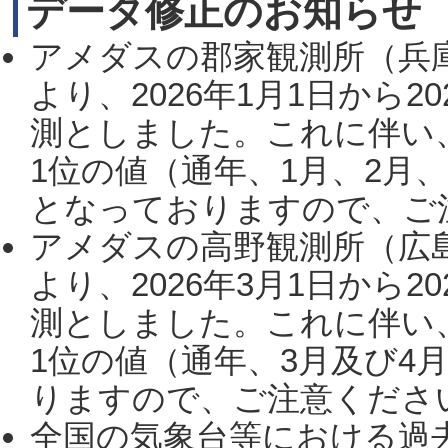
データ修正のお知らせ
アメダスの郡家観測所（兵
より、2026年1月1日から2
測としました。これに伴い
1位の値（通年、1月、2月
となっておりますので、ご注
アメダスの高野観測所（広
より、2026年3月1日から2
測としました。これに伴い
1位の値（通年、3月及び4
りますので、ご注意ください。
全国の気象台等における過