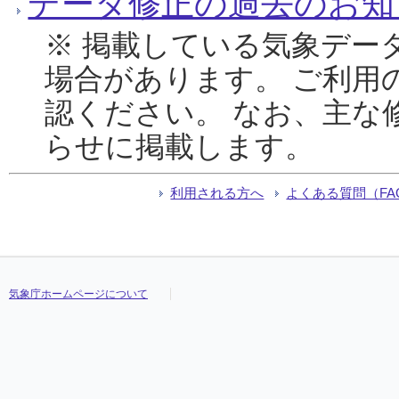
データ修正の過去のお知
※ 掲載している気象デー
場合があります。 ご利用
認ください。 なお、主な
らせに掲載します。
利用される方へ
よくある質問（FA
気象庁ホームページについて