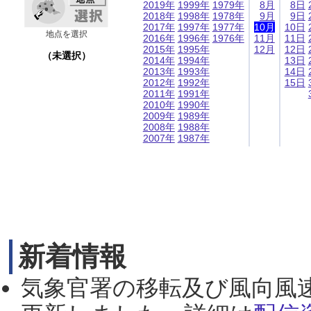
2019年
1999年
1979年
8月
8日
2018年
1998年
1978年
9月
9日
2017年
1997年
1977年
10月
10日
地点を選択
2016年
1996年
1976年
11月
11日
2015年
1995年
12月
12日
（未選択）
2014年
1994年
13日
2013年
1993年
14日
2012年
1992年
15日
2011年
1991年
2010年
1990年
2009年
1989年
2008年
1988年
2007年
1987年
新着情報
気象官署の移転及び風向風