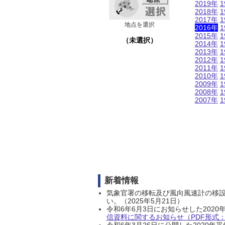
2019年
1
2018年
1
2017年
1
地点を選択
2016年
1
2015年
1
（未選択）
2014年
1
2013年
1
2012年
1
2011年
1
2010年
1
2009年
1
2008年
1
2007年
1
新着情報
気象官署の移転及び風向風速計の移
い。（2025年5月21日）
令和6年6月3日にお知らせした202
信資料に関するお知らせ（PDF形式：1
令和6年3月26日に公開した202