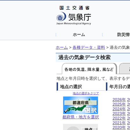
ホーム
防災情
ホーム
>
各種データ・資料
>
過去の気象
過去の気象データ検索
地点と年月日時を選択して、表示するデ
地点の選択
年月日の
地点の選択をクリア
2026年
2
2025年
2
2024年
2
2023年
2
都府県・地方を選択
2022年
2
2021年
2
2020年
2