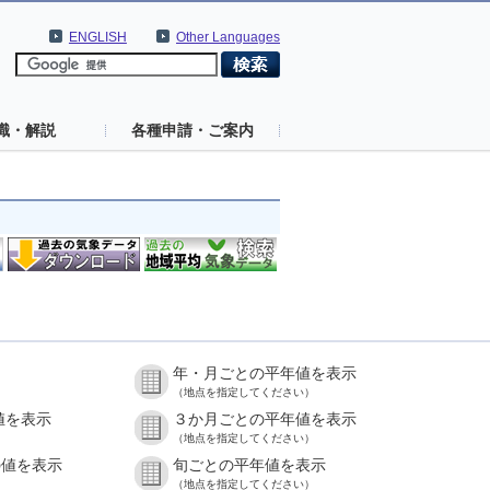
ENGLISH
Other Languages
識・解説
各種申請・ご案内
年・月ごとの平年値を表示
（地点を指定してください）
値を表示
３か月ごとの平年値を表示
（地点を指定してください）
の値を表示
旬ごとの平年値を表示
（地点を指定してください）