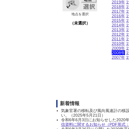
2019年
1
2018年
1
2017年
1
地点を選択
2016年
1
2015年
1
（未選択）
2014年
1
2013年
1
2012年
1
2011年
1
2010年
1
2009年
1
2008年
1
2007年
1
新着情報
気象官署の移転及び風向風速計の移
い。（2025年5月21日）
令和6年6月3日にお知らせした202
信資料に関するお知らせ（PDF形式：1
令和6年3月26日に公開した202