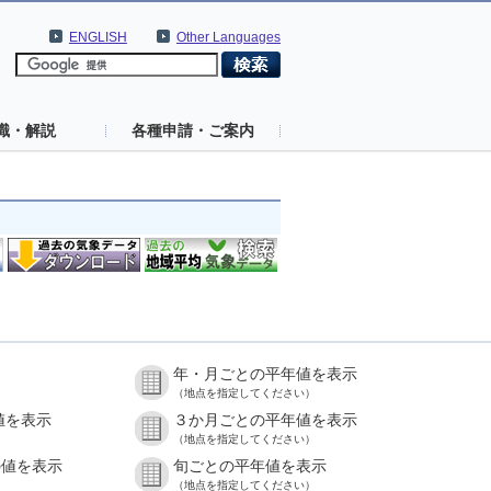
ENGLISH
Other Languages
識・解説
各種申請・ご案内
年・月ごとの平年値を表示
（地点を指定してください）
値を表示
３か月ごとの平年値を表示
（地点を指定してください）
の値を表示
旬ごとの平年値を表示
（地点を指定してください）