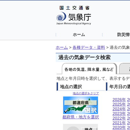
ホーム
防災情
ホーム
>
各種データ・資料
>
過去の気象
過去の気象データ検索
地点と年月日時を選択して、表示するデ
地点の選択
年月日の
地点の選択をクリア
2026年
2
2025年
2
2024年
2
2023年
2
都府県・地方を選択
2022年
2
2021年
2
2020年
2