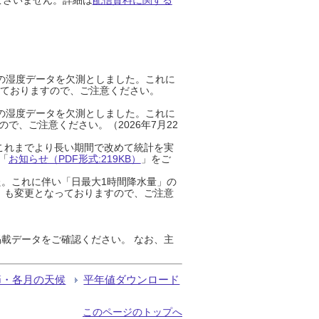
までの湿度データを欠測としました。これに
っておりますので、ご注意ください。
までの湿度データを欠測としました。これに
、ご注意ください。（2026年7月22
これまでより長い期間で改めて統計を実
「
お知らせ（PDF形式:219KB）
」をご
た。これに伴い「日最大1時間降水量」の
」も変更となっておりますので、ご注意
載データをご確認ください。 なお、主
節・各月の天候
平年値ダウンロード
このページのトップへ