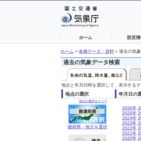
ホーム
防災情
ホーム
>
各種データ・資料
>
過去の気象
過去の気象データ検索
地点と年月日時を選択して、表示するデ
地点の選択
年月日の
地点の選択をクリア
2026年
2
2025年
2
2024年
2
2023年
2
都府県・地方を選択
2022年
2
2021年
2
2020年
2