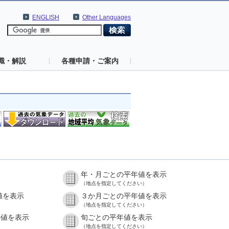
ENGLISH
Other Languages
識・解説
各種申請・ご案内
年・月ごとの平年値を表示
（地点を指定してください）
値を表示
３か月ごとの平年値を表示
（地点を指定してください）
の値を表示
旬ごとの平年値を表示
（地点を指定してください）