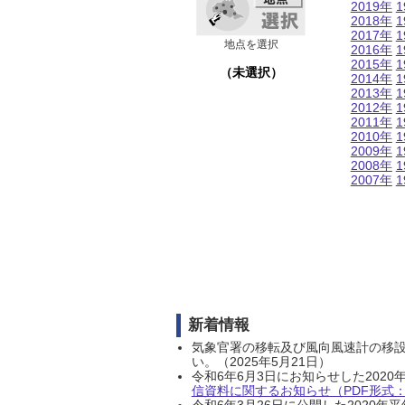
2019年
1
2018年
1
2017年
1
地点を選択
2016年
1
2015年
1
（未選択）
2014年
1
2013年
1
2012年
1
2011年
1
2010年
1
2009年
1
2008年
1
2007年
1
新着情報
気象官署の移転及び風向風速計の移
い。（2025年5月21日）
令和6年6月3日にお知らせした202
信資料に関するお知らせ（PDF形式：1
令和6年3月26日に公開した202