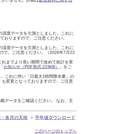
までの湿度データを欠測としました。これに
っておりますので、ご注意ください。
までの湿度データを欠測としました。これに
、ご注意ください。（2026年7月22
これまでより長い期間で改めて統計を実
「
お知らせ（PDF形式:219KB）
」をご
た。これに伴い「日最大1時間降水量」の
」も変更となっておりますので、ご注意
載データをご確認ください。 なお、主
節・各月の天候
平年値ダウンロード
このページのトップへ