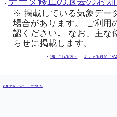
データ修正の過去のお知
※ 掲載している気象デー
場合があります。 ご利用
認ください。 なお、主な
らせに掲載します。
利用される方へ
よくある質問（FA
気象庁ホームページについて