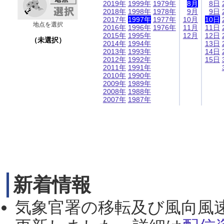
2019年
1999年
1979年
8月
8日
2018年
1998年
1978年
9月
9日
2017年
1997年
1977年
10月
10日
地点を選択
2016年
1996年
1976年
11月
11日
2015年
1995年
12月
12日
（未選択）
2014年
1994年
13日
2013年
1993年
14日
2012年
1992年
15日
2011年
1991年
2010年
1990年
2009年
1989年
2008年
1988年
2007年
1987年
新着情報
気象官署の移転及び風向風