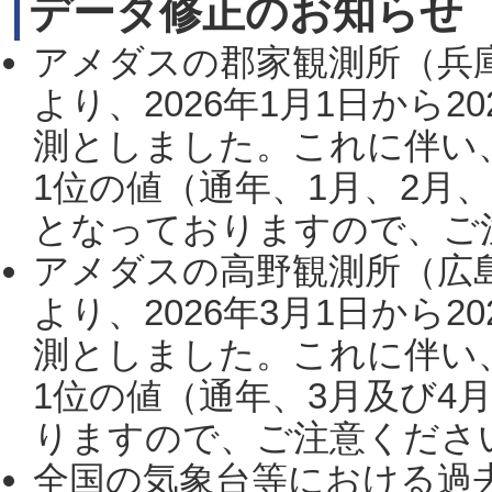
データ修正のお知らせ
アメダスの郡家観測所（兵
より、2026年1月1日から2
測としました。これに伴い
1位の値（通年、1月、2月
となっておりますので、ご注
アメダスの高野観測所（広
より、2026年3月1日から2
測としました。これに伴い
1位の値（通年、3月及び4
りますので、ご注意ください。
全国の気象台等における過