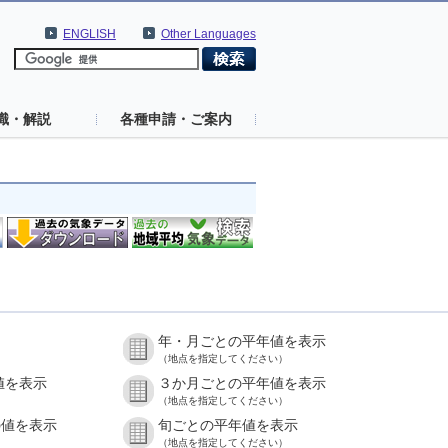
ENGLISH
Other Languages
識・解説
各種申請・ご案内
年・月ごとの平年値を表示
（地点を指定してください）
値を表示
３か月ごとの平年値を表示
（地点を指定してください）
の値を表示
旬ごとの平年値を表示
（地点を指定してください）