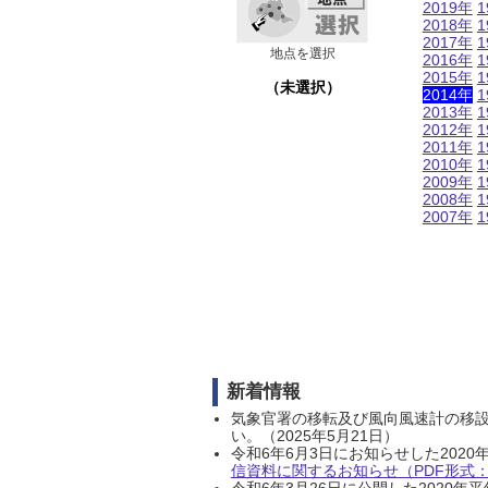
2019年
1
2018年
1
2017年
1
地点を選択
2016年
1
2015年
1
（未選択）
2014年
1
2013年
1
2012年
1
2011年
1
2010年
1
2009年
1
2008年
1
2007年
1
新着情報
気象官署の移転及び風向風速計の移
い。（2025年5月21日）
令和6年6月3日にお知らせした202
信資料に関するお知らせ（PDF形式：1
令和6年3月26日に公開した202