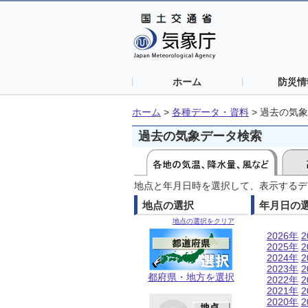
ホーム
防災情
ホーム
>
各種データ・資料
>
過去の気象
過去の気象データ検索
地点と年月日時を選択して、表示するデ
地点の選択
年月日の
地点の選択をクリア
2026年
2
2025年
2
2024年
2
2023年
2
都府県・地方を選択
2022年
2
2021年
2
2020年
2