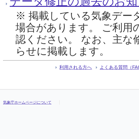
データ修正の過去のお知
※ 掲載している気象デー
場合があります。 ご利用
認ください。 なお、主な
らせに掲載します。
利用される方へ
よくある質問（FA
気象庁ホームページについて