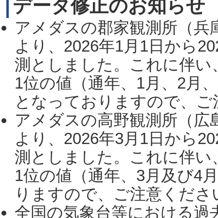
データ修正のお知らせ
アメダスの郡家観測所（兵
より、2026年1月1日から2
測としました。これに伴い
1位の値（通年、1月、2月
となっておりますので、ご注
アメダスの高野観測所（広
より、2026年3月1日から2
測としました。これに伴い
1位の値（通年、3月及び4
りますので、ご注意ください。
全国の気象台等における過