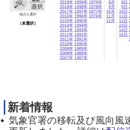
2019年
1999年
1979年
8月
8日
2018年
1998年
1978年
9月
9日
2017年
1997年
1977年
10月
10日
地点を選択
2016年
1996年
1976年
11月
11日
2015年
1995年
12月
12日
（未選択）
2014年
1994年
13日
2013年
1993年
14日
2012年
1992年
15日
2011年
1991年
2010年
1990年
2009年
1989年
2008年
1988年
2007年
1987年
新着情報
気象官署の移転及び風向風