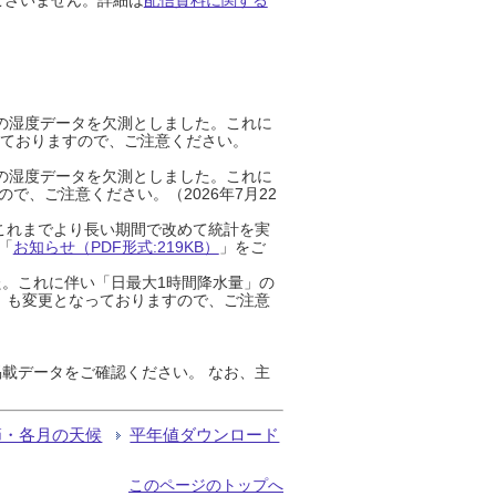
までの湿度データを欠測としました。これに
っておりますので、ご注意ください。
までの湿度データを欠測としました。これに
、ご注意ください。（2026年7月22
これまでより長い期間で改めて統計を実
「
お知らせ（PDF形式:219KB）
」をご
た。これに伴い「日最大1時間降水量」の
」も変更となっておりますので、ご注意
載データをご確認ください。 なお、主
節・各月の天候
平年値ダウンロード
このページのトップへ