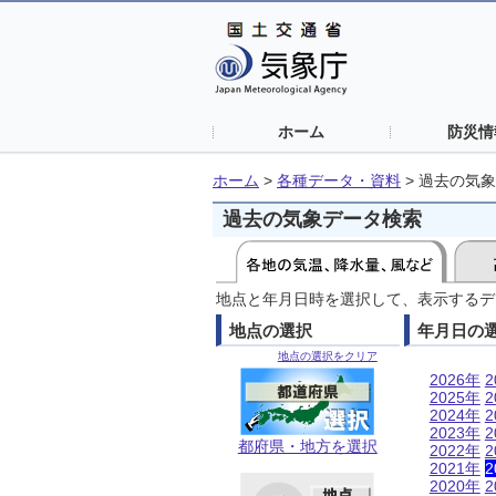
ホーム
防災情
ホーム
>
各種データ・資料
>
過去の気象
過去の気象データ検索
地点と年月日時を選択して、表示するデ
地点の選択
年月日の
地点の選択をクリア
2026年
2
2025年
2
2024年
2
2023年
2
都府県・地方を選択
2022年
2
2021年
2
2020年
2