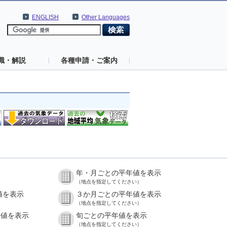
ENGLISH
Other Languages
識・解説
各種申請・ご案内
年・月ごとの平年値を表示
（地点を指定してください）
値を表示
３か月ごとの平年値を表示
（地点を指定してください）
の値を表示
旬ごとの平年値を表示
（地点を指定してください）