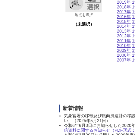
2019年
1
2018年
1
2017年
1
地点を選択
2016年
1
2015年
1
（未選択）
2014年
1
2013年
1
2012年
1
2011年
1
2010年
1
2009年
1
2008年
1
2007年
1
新着情報
気象官署の移転及び風向風速計の移
い。（2025年5月21日）
令和6年6月3日にお知らせした202
信資料に関するお知らせ（PDF形式：1
令和6年3月26日に公開した202