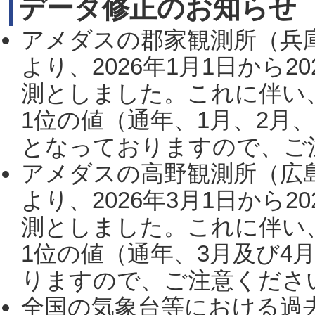
データ修正のお知らせ
アメダスの郡家観測所（兵
より、2026年1月1日から2
測としました。これに伴い
1位の値（通年、1月、2月
となっておりますので、ご注
アメダスの高野観測所（広
より、2026年3月1日から2
測としました。これに伴い
1位の値（通年、3月及び4
りますので、ご注意ください。
全国の気象台等における過