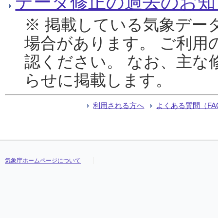
データ修正の過去のお知
※ 掲載している気象デー
場合があります。 ご利用
認ください。 なお、主な
らせに掲載します。
利用される方へ
よくある質問（FA
気象庁ホームページについて