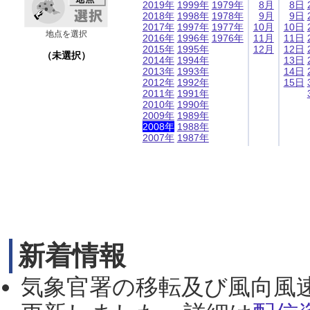
2019年
1999年
1979年
8月
8日
2018年
1998年
1978年
9月
9日
2017年
1997年
1977年
10月
10日
地点を選択
2016年
1996年
1976年
11月
11日
2015年
1995年
12月
12日
（未選択）
2014年
1994年
13日
2013年
1993年
14日
2012年
1992年
15日
2011年
1991年
2010年
1990年
2009年
1989年
2008年
1988年
2007年
1987年
新着情報
気象官署の移転及び風向風