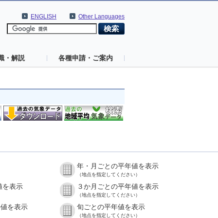
ENGLISH
Other Languages
識・解説
各種申請・ご案内
年・月ごとの平年値を表示
（地点を指定してください）
値を表示
３か月ごとの平年値を表示
（地点を指定してください）
の値を表示
旬ごとの平年値を表示
（地点を指定してください）