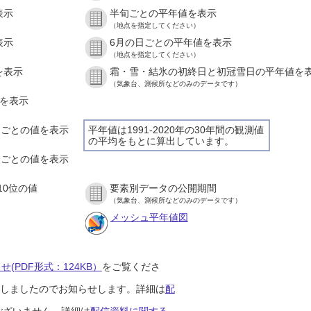
表示
半旬ごとの平年値を表示
（地点を指定してください）
表示
6月の日ごとの平年値を表示
（地点を指定してください）
を表示
霜・雪・結氷の初終日と初冠雪日の平年値を
（気象台、測候所などのみのデータです）
値を表示
時間ごとの値を表示
平年値は1991-2020年の30年間の観測値
の平均をもとに算出しています。
０分ごとの値を表示
10位の値
要素別データの公開期間
（気象台、測候所などのみのデータです）
メッシュ平年値図
(PDF形式：124KB）
をご覧くださ
開始しましたのでお知らせします。詳細は
配
ございません。詳細は
配信資料に関する