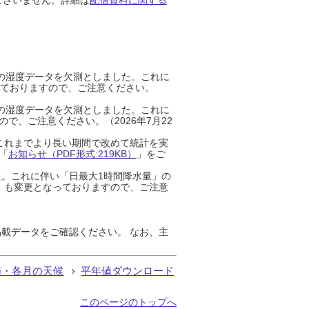
までの湿度データを欠測としました。これに
っておりますので、ご注意ください。
までの湿度データを欠測としました。これに
、ご注意ください。（2026年7月22
これまでより長い期間で改めて統計を実
「
お知らせ（PDF形式:219KB）
」をご
た。これに伴い「日最大1時間降水量」の
」も変更となっておりますので、ご注意
載データをご確認ください。 なお、主
節・各月の天候
平年値ダウンロード
このページのトップへ