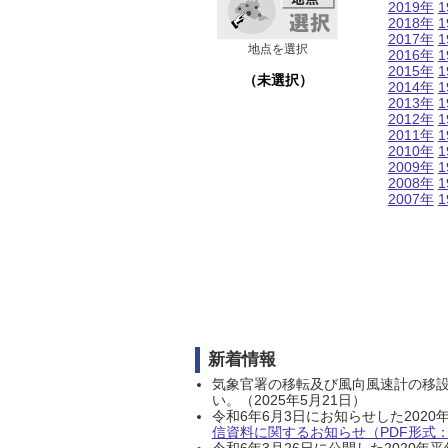
2019年
1
2018年
1
2017年
1
地点を選択
2016年
1
2015年
1
（未選択）
2014年
1
2013年
1
2012年
1
2011年
1
2010年
1
2009年
1
2008年
1
2007年
1
新着情報
気象官署の移転及び風向風速計の移
い。（2025年5月21日）
令和6年6月3日にお知らせした202
信資料に関するお知らせ（PDF形式：1
令和6年3月26日に公開した202