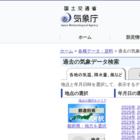
ホーム
防災情
ホーム
>
各種データ・資料
>
過去の気象
過去の気象データ検索
地点と年月日時を選択して、表示するデ
地点の選択
年月日の
地点の選択をクリア
2026年
2
2025年
2
2024年
2
2023年
2
都府県・地方を選択
2022年
2
2021年
2
2020年
2