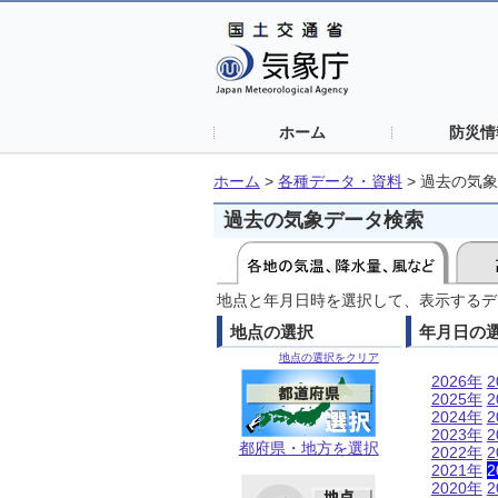
ホーム
防災情
ホーム
>
各種データ・資料
>
過去の気象
過去の気象データ検索
地点と年月日時を選択して、表示するデ
地点の選択
年月日の
地点の選択をクリア
2026年
2
2025年
2
2024年
2
2023年
2
都府県・地方を選択
2022年
2
2021年
2
2020年
2