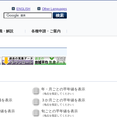
ENGLISH
Other Languages
識・解説
各種申請・ご案内
年・月ごとの平年値を表示
（地点を指定してください）
値を表示
３か月ごとの平年値を表示
（地点を指定してください）
の値を表示
旬ごとの平年値を表示
（地点を指定してください）