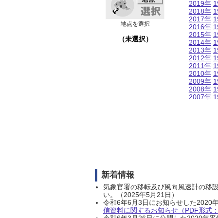
2019年
1
2018年
1
2017年
1
地点を選択
2016年
1
2015年
1
（未選択）
2014年
1
2013年
1
2012年
1
2011年
1
2010年
1
2009年
1
2008年
1
2007年
1
新着情報
気象官署の移転及び風向風速計の移
い。（2025年5月21日）
令和6年6月3日にお知らせした202
信資料に関するお知らせ（PDF形式：1
令和6年3月26日に公開した202