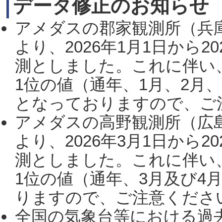
データ修正のお知らせ
アメダスの郡家観測所（兵
より、2026年1月1日から2
測としました。これに伴い
1位の値（通年、1月、2月
となっておりますので、ご注
アメダスの高野観測所（広
より、2026年3月1日から2
測としました。これに伴い
1位の値（通年、3月及び4
りますので、ご注意ください。
全国の気象台等における過