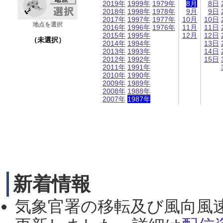
2019年
1999年
1979年
8月
8日
2018年
1998年
1978年
9月
9日
2017年
1997年
1977年
10月
10日
地点を選択
2016年
1996年
1976年
11月
11日
2015年
1995年
12月
12日
（未選択）
2014年
1994年
13日
2013年
1993年
14日
2012年
1992年
15日
2011年
1991年
2010年
1990年
2009年
1989年
2008年
1988年
2007年
1987年
新着情報
気象官署の移転及び風向風