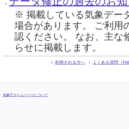
データ修正の過去のお知
※ 掲載している気象デー
場合があります。 ご利用
認ください。 なお、主な
らせに掲載します。
利用される方へ
よくある質問（FA
気象庁ホームページについて