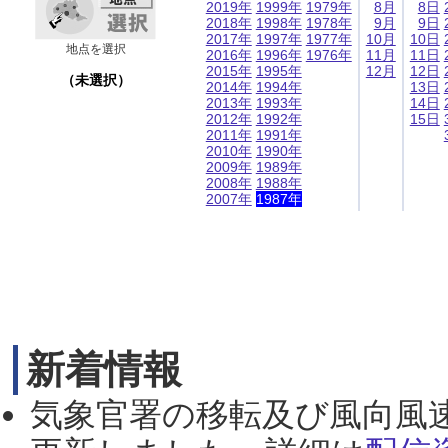
2019年
1999年
1979年
8月
8日
2018年
1998年
1978年
9月
9日
2017年
1997年
1977年
10月
10日
地点を選択
2016年
1996年
1976年
11月
11日
2015年
1995年
12月
12日
（未選択）
2014年
1994年
13日
2013年
1993年
14日
2012年
1992年
15日
2011年
1991年
2010年
1990年
2009年
1989年
2008年
1988年
2007年
1987年
新着情報
気象官署の移転及び風向風