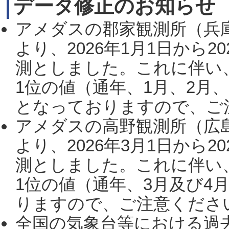
データ修正のお知らせ
アメダスの郡家観測所（兵
より、2026年1月1日から2
測としました。これに伴い
1位の値（通年、1月、2月
となっておりますので、ご注
アメダスの高野観測所（広
より、2026年3月1日から2
測としました。これに伴い
1位の値（通年、3月及び4
りますので、ご注意ください。
全国の気象台等における過