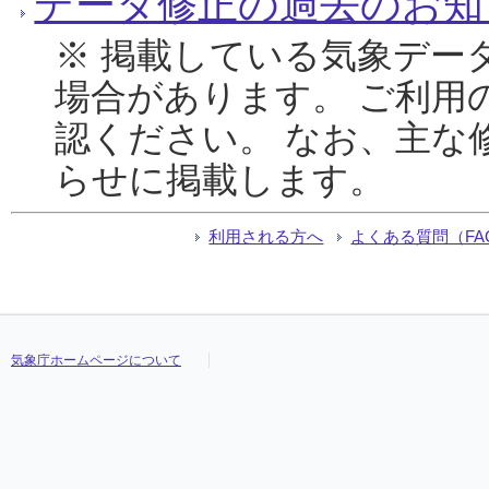
データ修正の過去のお知
※ 掲載している気象デー
場合があります。 ご利用
認ください。 なお、主な
らせに掲載します。
利用される方へ
よくある質問（FA
気象庁ホームページについて