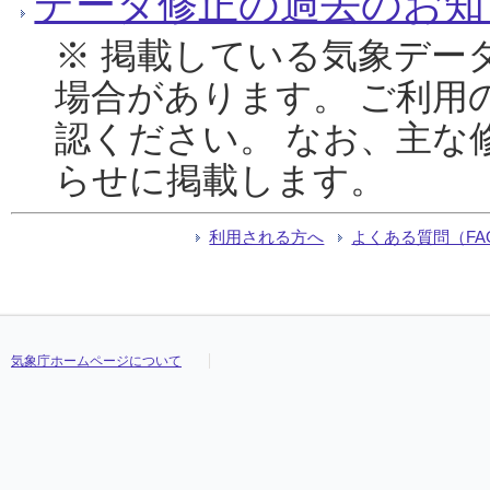
データ修正の過去のお知
※ 掲載している気象デー
場合があります。 ご利用
認ください。 なお、主な
らせに掲載します。
利用される方へ
よくある質問（FA
気象庁ホームページについて