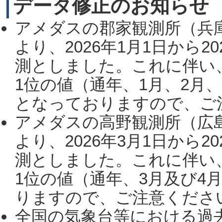
データ修正のお知らせ
アメダスの郡家観測所（兵
より、2026年1月1日から2
測としました。これに伴い
1位の値（通年、1月、2月
となっておりますので、ご注
アメダスの高野観測所（広
より、2026年3月1日から2
測としました。これに伴い
1位の値（通年、3月及び4
りますので、ご注意ください。
全国の気象台等における過