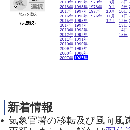
2019年
1999年
1979年
8月
8日
2018年
1998年
1978年
9月
9日
2017年
1997年
1977年
10月
10日
地点を選択
2016年
1996年
1976年
11月
11日
2015年
1995年
12月
12日
（未選択）
2014年
1994年
13日
2013年
1993年
14日
2012年
1992年
15日
2011年
1991年
2010年
1990年
2009年
1989年
2008年
1988年
2007年
1987年
新着情報
気象官署の移転及び風向風