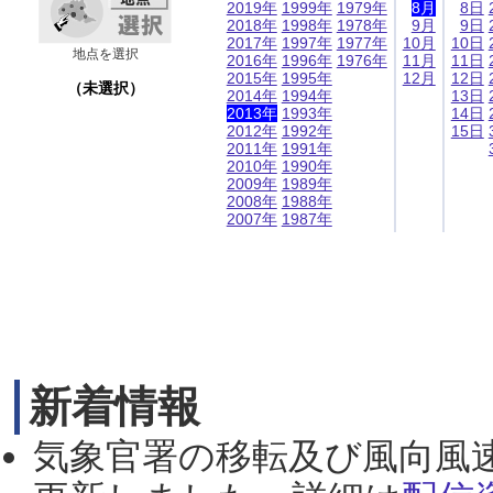
2019年
1999年
1979年
8月
8日
2018年
1998年
1978年
9月
9日
2017年
1997年
1977年
10月
10日
地点を選択
2016年
1996年
1976年
11月
11日
2015年
1995年
12月
12日
（未選択）
2014年
1994年
13日
2013年
1993年
14日
2012年
1992年
15日
2011年
1991年
2010年
1990年
2009年
1989年
2008年
1988年
2007年
1987年
新着情報
気象官署の移転及び風向風