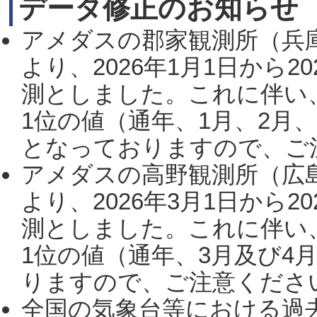
データ修正のお知らせ
アメダスの郡家観測所（兵
より、2026年1月1日から2
測としました。これに伴い
1位の値（通年、1月、2月
となっておりますので、ご注
アメダスの高野観測所（広
より、2026年3月1日から2
測としました。これに伴い
1位の値（通年、3月及び4
りますので、ご注意ください。
全国の気象台等における過