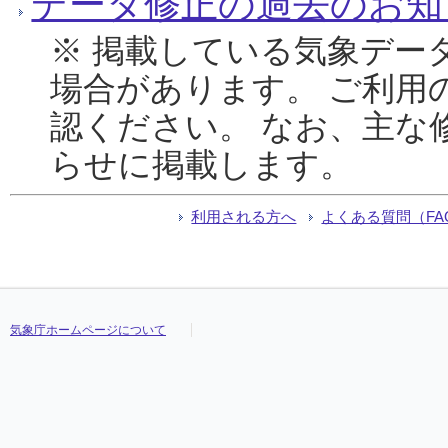
データ修正の過去のお知
※ 掲載している気象デー
場合があります。 ご利用
認ください。 なお、主な
らせに掲載します。
利用される方へ
よくある質問（FA
気象庁ホームページについて