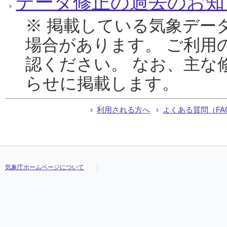
データ修正の過去のお知
※ 掲載している気象デー
場合があります。 ご利用
認ください。 なお、主な
らせに掲載します。
利用される方へ
よくある質問（FA
気象庁ホームページについて