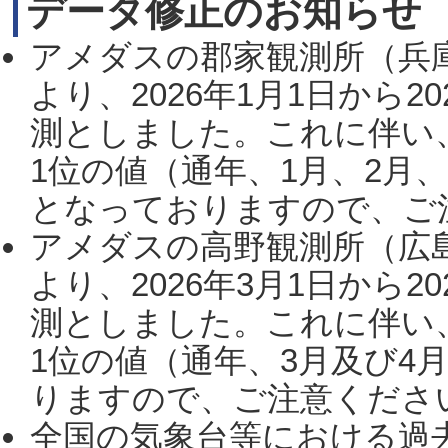
データ修正のお知らせ
アメダスの郡家観測所（兵
より、2026年1月1日から2
測としました。これに伴い
1位の値（通年、1月、2月
となっておりますので、ご注
アメダスの高野観測所（広
より、2026年3月1日から2
測としました。これに伴い
1位の値（通年、3月及び4
りますので、ご注意ください。
全国の気象台等における過