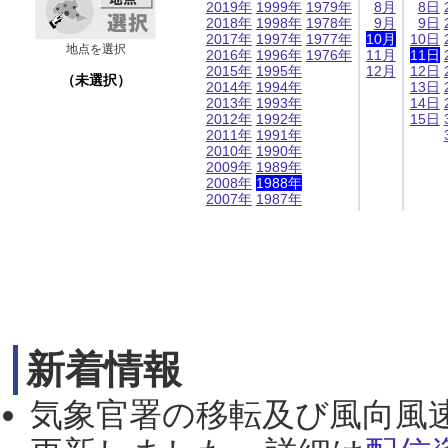
2019年
1999年
1979年
8月
8日
2018年
1998年
1978年
9月
9日
2017年
1997年
1977年
10月
10日
地点を選択
2016年
1996年
1976年
11月
11日
2015年
1995年
12月
12日
（未選択）
2014年
1994年
13日
2013年
1993年
14日
2012年
1992年
15日
2011年
1991年
2010年
1990年
2009年
1989年
2008年
1988年
2007年
1987年
新着情報
気象官署の移転及び風向風