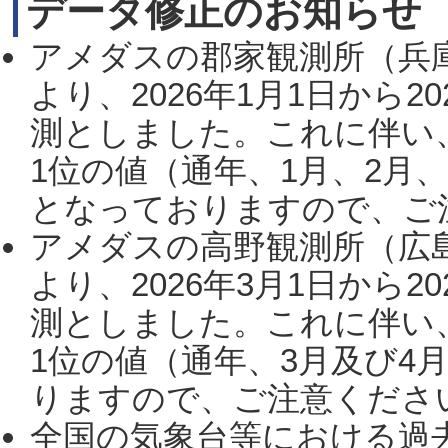
データ修正のお知らせ
アメダスの郡家観測所（兵
より、2026年1月1日から2
測としました。これに伴い
1位の値（通年、1月、2月
となっておりますので、ご注
アメダスの高野観測所（広
より、2026年3月1日から2
測としました。これに伴い
1位の値（通年、3月及び4
りますので、ご注意ください。
全国の気象台等における過