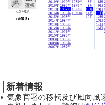
2019年
1999年
1979年
8月
8日
2018年
1998年
1978年
9月
9日
2017年
1997年
1977年
10月
10日
地点を選択
2016年
1996年
1976年
11月
11日
2015年
1995年
12月
12日
（未選択）
2014年
1994年
13日
2013年
1993年
14日
2012年
1992年
15日
2011年
1991年
2010年
1990年
2009年
1989年
2008年
1988年
2007年
1987年
新着情報
気象官署の移転及び風向風