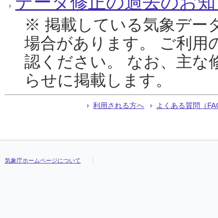
データ修正の過去のお知
※ 掲載している気象デー
場合があります。 ご利用
認ください。 なお、主な
らせに掲載します。
利用される方へ
よくある質問（FA
気象庁ホームページについて