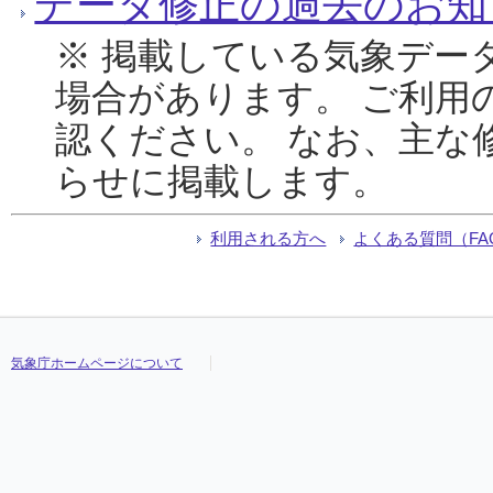
データ修正の過去のお知
※ 掲載している気象デー
場合があります。 ご利用
認ください。 なお、主な
らせに掲載します。
利用される方へ
よくある質問（FA
気象庁ホームページについて