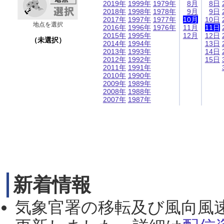
2019年
1999年
1979年
8月
8日
2018年
1998年
1978年
9月
9日
2017年
1997年
1977年
10月
10日
地点を選択
2016年
1996年
1976年
11月
11日
2015年
1995年
12月
12日
（未選択）
2014年
1994年
13日
2013年
1993年
14日
2012年
1992年
15日
2011年
1991年
2010年
1990年
2009年
1989年
2008年
1988年
2007年
1987年
新着情報
気象官署の移転及び風向風