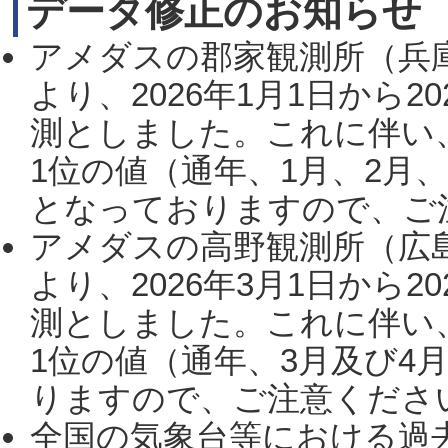
データ修正のお知らせ
アメダスの郡家観測所（兵
より、2026年1月1日から2
測としました。これに伴い
1位の値（通年、1月、2月
となっておりますので、ご注
アメダスの高野観測所（広
より、2026年3月1日から2
測としました。これに伴い
1位の値（通年、3月及び4
りますので、ご注意ください。
全国の気象台等における過